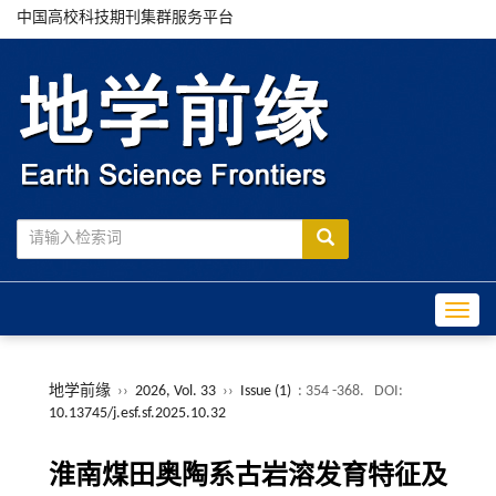
中国高校科技期刊集群服务平台
Toggle
地学前缘
››
2026, Vol. 33
››
Issue (1)
: 354 -368.
DOI:
10.13745/j.esf.sf.2025.10.32
淮南煤田奥陶系古岩溶发育特征及