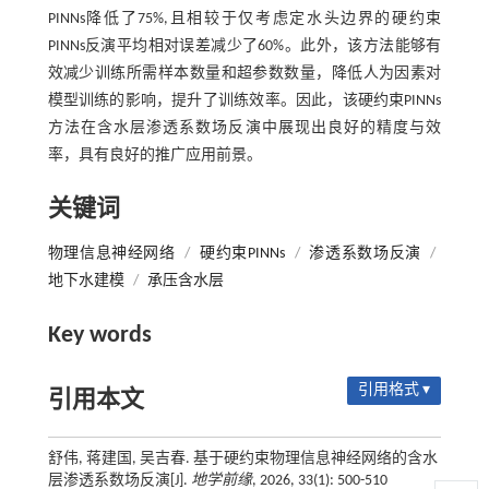
PINNs降低了75%,且相较于仅考虑定水头边界的硬约束
PINNs反演平均相对误差减少了60%。此外，该方法能够有
效减少训练所需样本数量和超参数数量，降低人为因素对
模型训练的影响，提升了训练效率。因此，该硬约束PINNs
方法在含水层渗透系数场反演中展现出良好的精度与效
率，具有良好的推广应用前景。
关键词
物理信息神经网络
/
硬约束PINNs
/
渗透系数场反演
/
地下水建模
/
承压含水层
Key words
引用格式 ▾
引用本文
舒伟, 蒋建国, 吴吉春. 基于硬约束物理信息神经网络的含水
层渗透系数场反演[J].
地学前缘
, 2026, 33(1): 500-510