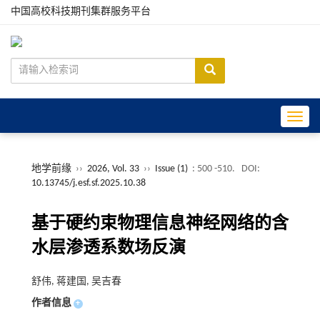
中国高校科技期刊集群服务平台
Toggle
地学前缘
››
2026, Vol. 33
››
Issue (1)
: 500 -510.
DOI:
10.13745/j.esf.sf.2025.10.38
基于硬约束物理信息神经网络的含
水层渗透系数场反演
舒伟, 蒋建国, 吴吉春
作者信息
+