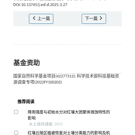
DOI:10.13745/j.esf.sf.2025.3.27
上一篇
下一篇
基金资助
国家自然科学基金项目(42277312); 科学技术部科技基础资
源调查专项(2022FY100202)