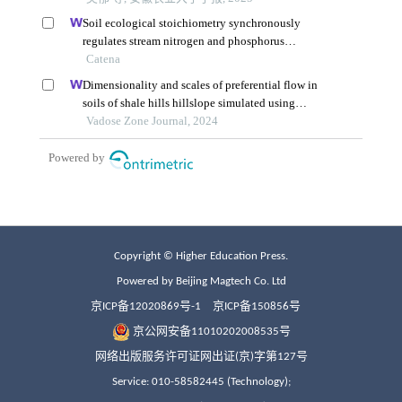
Copyright © Higher Education Press.
Powered by Beijing Magtech Co. Ltd
京ICP备12020869号-1
京ICP备150856号
京公网安备11010202008535号
网络出版服务许可证网出证(京)字第127号
Service: 010-58582445 (Technology);