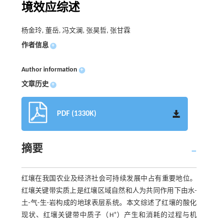
境效应综述
杨金玲, 董岳, 冯文澜, 张昊哲, 张甘霖
作者信息
+
Author information
+
文章历史
+
PDF (1330K)
摘要
红壤在我国农业及经济社会可持续发展中占有重要地位。
红壤关键带实质上是红壤区域自然和人为共同作用下由水-
土-气-生-岩构成的地球表层系统。本文综述了红壤的酸化
+
现状、红壤关键带中质子（H
）产生和消耗的过程与机