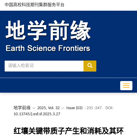
中国高校科技期刊集群服务平台
Toggle
地学前缘
››
2025, Vol. 32
››
Issue (03)
: 231 -247.
DOI:
10.13745/j.esf.sf.2025.3.27
红壤关键带质子产生和消耗及其环