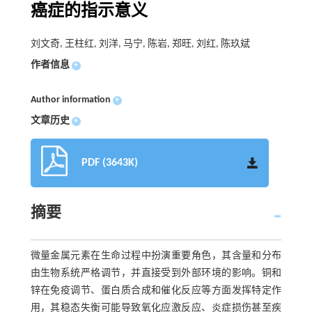
癌症的指示意义
刘文奇, 王柱红, 刘洋, 马宁, 陈岩, 郑旺, 刘红, 陈玖斌
作者信息
+
Author information
+
文章历史
+
PDF (3643K)
摘要
微量金属元素在生命过程中扮演重要角色，其含量和分布
由生物系统严格调节，并直接受到外部环境的影响。铜和
锌在免疫调节、蛋白质合成和催化反应等方面发挥特定作
用，其稳态失衡可能导致氧化应激反应、炎症损伤甚至疾