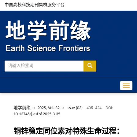
中国高校科技期刊集群服务平台
Toggle
地学前缘
››
2025, Vol. 32
››
Issue (03)
: 408 -424.
DOI:
10.13745/j.esf.sf.2025.3.35
铜锌稳定同位素对特殊生命过程：