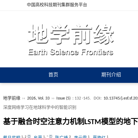
中国高校科技期刊集群服务平台
首页
期刊介绍
地学前缘
››
2026, Vol. 33
››
Issue (5)
: 132 -145.
DOI:
10.13745/j.esf.sf.2
深度网络学习在地球科学中的智能识别
基于融合时空注意力机制LSTM模型的地
1
,
2
1
,
*
3
1
1