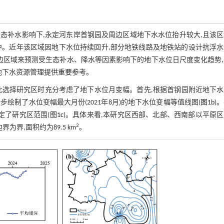
生态补水影响下,永定河东岸首钢园及周边区域地下水水位抬升较大,且该
其中。近年该区域因地下水位持续回升,部分地铁线路及地铁站的设计抗浮
边区域来预测受生态补水、降水等因素影响下的地下水位日尺度变化趋势
地下水资源管理提供重要参考。
此选择研究区时充分考虑了地下水位月变幅。首先,根据首钢园附近地下水
一步绘制了水位变幅最大月份(2021年8月)的地下水位变幅等值线图(
图1b
)
定了研究区范围(
图1c
)。具体来看,本研究区西部、北部、西南部以平原
2
为界,面积约为89.5 km
。