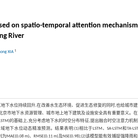
ased on spatio-temporal attention mechanism
ng River
1
hong XIA
地下水位持续回升,在改善水生态环境、促进生态修复的同时,也给城市
对北京市地下水资源管理、城市地上地下建筑及设施安全具有重要意义。在
STM)的基础上,充分考虑地下水的时空分布特征,提出融合时空注意力机
地下水位动态精准预测。结果表明:(1)相比于LSTM、SA-LSTM和TA-LS
.08 m)、RMSE(0.11 m)及NSE(0.98);(2)该模型能有效捕捉强降雨