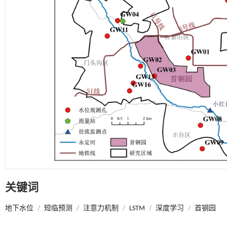
关键词
地下水位
/
短临预测
/
注意力机制
/
LSTM
/
深度学习
/
首钢园