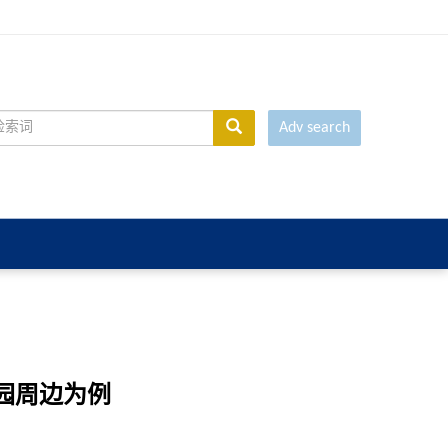
Adv search
园周边为例