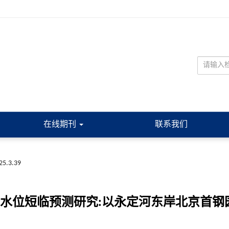
在线期刊
联系我们
025.3.39
下水位短临预测研究:以永定河东岸北京首钢