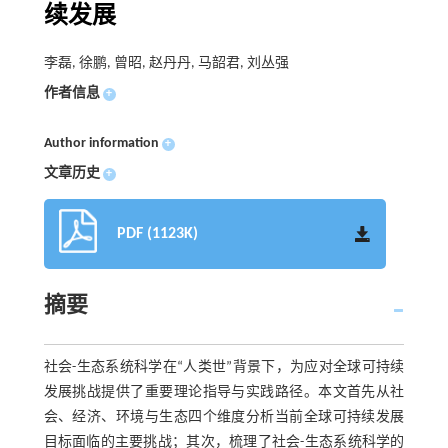
续发展
李磊, 徐鹏, 曾昭, 赵丹丹, 马韶君, 刘丛强
作者信息
+
Author information
+
文章历史
+
PDF (1123K)
摘要
社会-生态系统科学在“人类世”背景下，为应对全球可持续
发展挑战提供了重要理论指导与实践路径。本文首先从社
会、经济、环境与生态四个维度分析当前全球可持续发展
目标面临的主要挑战；其次，梳理了社会-生态系统科学的