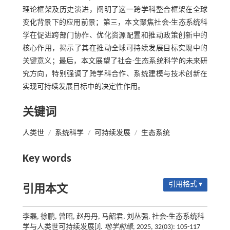
理论框架及历史演进，阐明了这一跨学科整合框架在全球
变化背景下的应用前景；第三，本文聚焦社会-生态系统科
学在促进跨部门协作、优化资源配置和推动政策创新中的
核心作用，揭示了其在推动全球可持续发展目标实现中的
关键意义；最后，本文展望了社会-生态系统科学的未来研
究方向，特别强调了跨学科合作、系统建模与技术创新在
实现可持续发展目标中的决定性作用。
关键词
人类世
/
系统科学
/
可持续发展
/
生态系统
Key words
引用格式 ▾
引用本文
李磊, 徐鹏, 曾昭, 赵丹丹, 马韶君, 刘丛强. 社会-生态系统科
学与人类世可持续发展[J].
地学前缘
, 2025, 32(03): 105-117