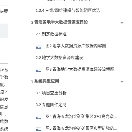
1.2.4 三维/四维建模与智能靶区优选
化决策
2 青海省地学大数据资源库建设
2.1 制定数据标准
图2 地学大数据资源库数据内容图
2.2 地学大数据资源库建设
图3 青海地学大数据资源库建设流程图
中:基
地学数
3 系统典型应用
度、
[
9
-
广度
3.1 项目查重分析
据的发
3.2 专题图件定制
合信息
网+、
图4 青海五龙沟金矿矿集区GF-5高光谱
地质数
影像
图5 青海五龙沟金矿矿集区典型矿物的
用系统