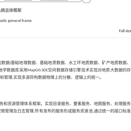
 系统总体框架
matic general frame
Full siz
的数据(基础地理数据、基础地质数据、水工环地质数据、矿产地质数据、
数据库采用MapGIS SDE空间数据存储引擎技术实现对地质大数据的
和管理,实现多源异构数据物理上的分散、逻辑上的统一。
据服务和资源管理体系框架。实现目录服务、要素服务、地图服务、处理服
限管理及日志管理,所有发布的服务形成服务资源池,通过统一的接口标