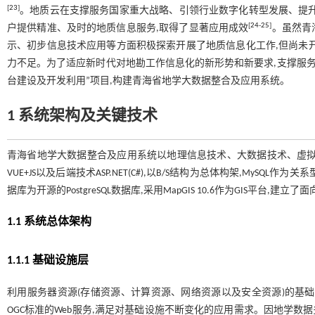
[
23
]
。地质云在支撑服务国家重大战略、引领行业数字化转型发展、提升
[
24
-
25
]
户提供精准、及时的地质信息服务,取得了显著应用成效
。虽然青
示、初步信息技术应用等方面积极探索开展了地质信息化工作,但尚未
力不足。为了适应新时代对地勘工作信息化的新形势和新要求,支撑服务新
台建设及开发利用”项目,构建青海省地学大数据整合及应用系统。
1 系统架构及关键技术
青海省地学大数据整合及应用系统以地理信息技术、大数据技术、虚拟
VUE+JS以及后端技术ASP.NET(C#),以B/S结构为总体构架,MySQL
据库为开源的PostgreSQL数据库,采用MapGIS 10.6作为GIS平
1.1 系统总体架构
1.1.1 基础设施层
利用服务器资源(存储资源、计算资源、网络资源以及安全资源)的基础
OGC标准的Web服务,满足对基础设施不断变化的应用需求。因地学数