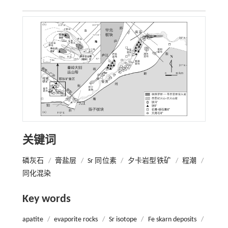
关键词
磷灰石
/
膏盐层
/
Sr 同位素
/
夕卡岩型铁矿
/
程潮
/
同化混染
Key words
apatite
/
evaporite rocks
/
Sr isotope
/
Fe skarn deposits
/