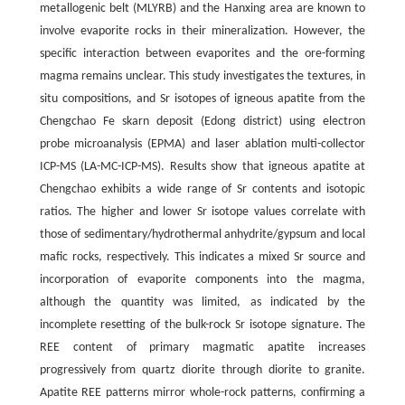
metallogenic belt (MLYRB) and the Hanxing area are known to
involve evaporite rocks in their mineralization. However, the
specific interaction between evaporites and the ore-forming
magma remains unclear. This study investigates the textures, in
situ compositions, and Sr isotopes of igneous apatite from the
Chengchao Fe skarn deposit (Edong district) using electron
probe microanalysis (EPMA) and laser ablation multi-collector
ICP-MS (LA-MC-ICP-MS). Results show that igneous apatite at
Chengchao exhibits a wide range of Sr contents and isotopic
ratios. The higher and lower Sr isotope values correlate with
those of sedimentary/hydrothermal anhydrite/gypsum and local
mafic rocks, respectively. This indicates a mixed Sr source and
incorporation of evaporite components into the magma,
although the quantity was limited, as indicated by the
incomplete resetting of the bulk-rock Sr isotope signature. The
REE content of primary magmatic apatite increases
progressively from quartz diorite through diorite to granite.
Apatite REE patterns mirror whole-rock patterns, confirming a