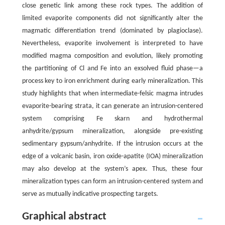
close genetic link among these rock types. The addition of
limited evaporite components did not significantly alter the
magmatic differentiation trend (dominated by plagioclase).
Nevertheless, evaporite involvement is interpreted to have
modified magma composition and evolution, likely promoting
the partitioning of Cl and Fe into an exsolved fluid phase—a
process key to iron enrichment during early mineralization. This
study highlights that when intermediate-felsic magma intrudes
evaporite-bearing strata, it can generate an intrusion-centered
system comprising Fe skarn and hydrothermal
anhydrite/gypsum mineralization, alongside pre-existing
sedimentary gypsum/anhydrite. If the intrusion occurs at the
edge of a volcanic basin, iron oxide-apatite (IOA) mineralization
may also develop at the system’s apex. Thus, these four
mineralization types can form an intrusion-centered system and
serve as mutually indicative prospecting targets.
Graphical abstract