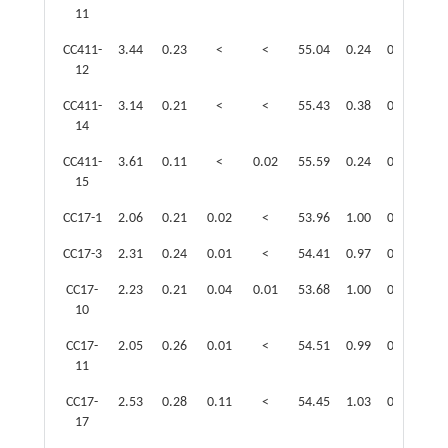
11
CC411-
3.44
0.23
<
<
55.04
0.24
0.19
0.4
12
CC411-
3.14
0.21
<
<
55.43
0.38
0.10
0.3
14
CC411-
3.61
0.11
<
0.02
55.59
0.24
0.10
0.5
15
CC17-1
2.06
0.21
0.02
<
53.96
1.00
0.14
0.5
CC17-3
2.31
0.24
0.01
<
54.41
0.97
0.18
0.2
CC17-
2.23
0.21
0.04
0.01
53.68
1.00
0.13
0.6
10
CC17-
2.05
0.26
0.01
<
54.51
0.99
0.18
0.2
11
CC17-
2.53
0.28
0.11
<
54.45
1.03
0.21
0.2
17