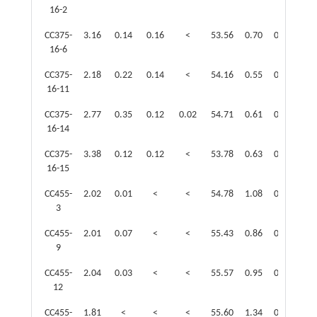
16-2
CC375-
3.16
0.14
0.16
<
53.56
0.70
0.07
0.6
16-6
CC375-
2.18
0.22
0.14
<
54.16
0.55
0.20
0.5
16-11
CC375-
2.77
0.35
0.12
0.02
54.71
0.61
0.38
0.3
16-14
CC375-
3.38
0.12
0.12
<
53.78
0.63
0.08
0.6
16-15
CC455-
2.02
0.01
<
<
54.78
1.08
0.14
0.5
3
CC455-
2.01
0.07
<
<
55.43
0.86
0.35
0.7
9
CC455-
2.04
0.03
<
<
55.57
0.95
0.05
0.6
12
CC455-
1.81
<
<
<
55.60
1.34
0.08
0.6