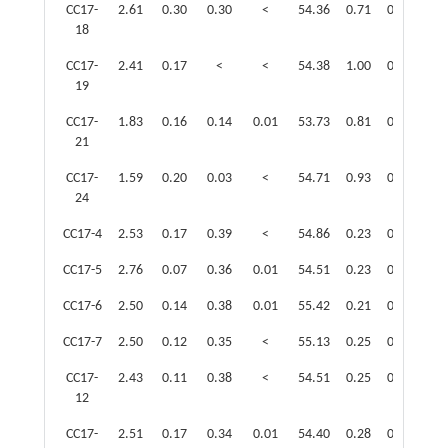
CC17-
2.61
0.30
0.30
<
54.36
0.71
0.19
0.2
18
CC17-
2.41
0.17
<
<
54.38
1.00
0.09
0.4
19
CC17-
1.83
0.16
0.14
0.01
53.73
0.81
0.08
0.8
21
CC17-
1.59
0.20
0.03
<
54.71
0.93
0.34
0.1
24
CC17-4
2.53
0.17
0.39
<
54.86
0.23
0.30
0.3
CC17-5
2.76
0.07
0.36
0.01
54.51
0.23
0.23
0.2
CC17-6
2.50
0.14
0.38
0.01
55.42
0.21
0.39
0.3
CC17-7
2.50
0.12
0.35
<
55.13
0.25
0.25
0.3
CC17-
2.43
0.11
0.38
<
54.51
0.25
0.30
0.3
12
CC17-
2.51
0.17
0.34
0.01
54.40
0.28
0.27
0.2