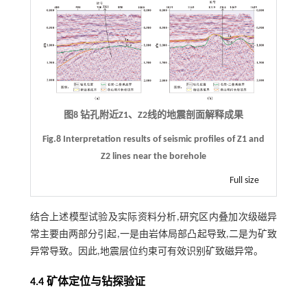
图8 钻孔附近Z1、Z2线的地震剖面解释成果
Fig.8 Interpretation results of seismic profiles of Z1 and
Z2 lines near the borehole
Full size
结合上述模型试验及实际资料分析,研究区内叠加次级磁异
常主要由两部分引起,一是由岩体局部凸起导致,二是为矿致
异常导致。因此,地震层位约束可有效识别矿致磁异常。
4.4 矿体定位与钻探验证