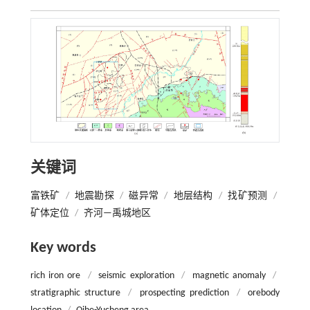
关键词
富铁矿
/
地震勘探
/
磁异常
/
地层结构
/
找矿预测
/
矿体定位
/
齐河—禹城地区
Key words
rich iron ore
/
seismic exploration
/
magnetic anomaly
/
stratigraphic structure
/
prospecting prediction
/
orebody