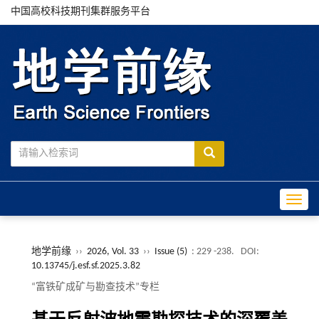
中国高校科技期刊集群服务平台
Toggle
地学前缘
››
2026, Vol. 33
››
Issue (5)
: 229 -238.
DOI:
10.13745/j.esf.sf.2025.3.82
“富铁矿成矿与勘查技术”专栏