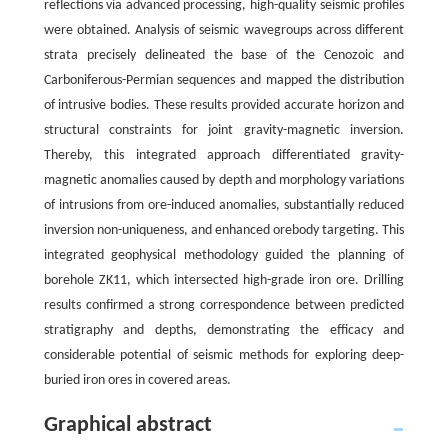
reflections via advanced processing, high-quality seismic profiles
were obtained. Analysis of seismic wavegroups across different
strata precisely delineated the base of the Cenozoic and
Carboniferous-Permian sequences and mapped the distribution
of intrusive bodies. These results provided accurate horizon and
structural constraints for joint gravity-magnetic inversion.
Thereby, this integrated approach differentiated gravity-
magnetic anomalies caused by depth and morphology variations
of intrusions from ore-induced anomalies, substantially reduced
inversion non-uniqueness, and enhanced orebody targeting. This
integrated geophysical methodology guided the planning of
borehole ZK11, which intersected high-grade iron ore. Drilling
results confirmed a strong correspondence between predicted
stratigraphy and depths, demonstrating the efficacy and
considerable potential of seismic methods for exploring deep-
buried iron ores in covered areas.
Graphical abstract