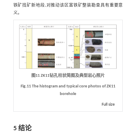
铁矿找矿新地段,对推动该区富铁矿整装勘查具有重要意
义。
图11 ZK11钻孔柱状简图及典型岩心照片
Fig.11 The histogram and typical core photos of ZK11
borehole
Full size
5 结论