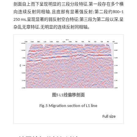
剖面自上而下呈现明显的三段分段特征,第一段存在多个横
向连续反射同相轴,且底部有显著强反射;第二段约800~1
250 ms,呈现显著的弱反射空白特征;第三段为第二段以深,呈
杂乱无章特征,无明显的连续反射同相轴。
图5 L1线偏移剖面
Fig.5 Migration section of L1 line
Full size