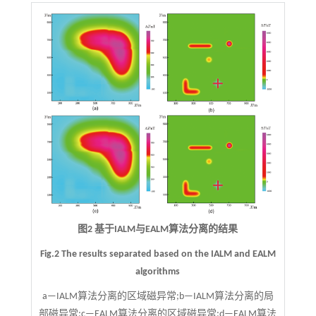
图2 基于IALM与EALM算法分离的结果
Fig.2 The results separated based on the IALM and EALM
algorithms
a—IALM算法分离的区域磁异常;b—IALM算法分离的局
部磁异常;c—EALM算法分离的区域磁异常;d—EALM算法