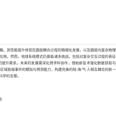
展。其性能提升体现在圈层耦合过程的精细化发展，以及圈层内复杂物理
应用。然而，地球系统模式仍面临诸多挑战，包括对复杂交互过程的表征
的提升需求。未来的发展需深化跨学科协作，借助新技术强化数据获取与
区域极端事件的模拟与预测能力，构建完善的陆-海-气-人相互耦合的新
科学的支撑。
合