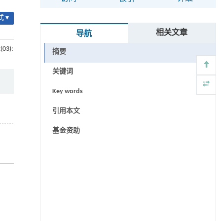
 ▾
相关文章
导航
(03):
摘要
关键词
Key words
引用本文
基金资助