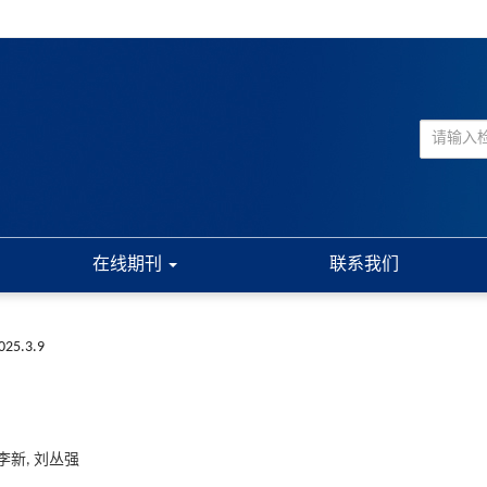
在线期刊
联系我们
2025.3.9
 李新, 刘丛强