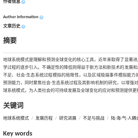
作者信息
+
Author information
+
文章历史
+
摘要
地球系统模式是理解和预测全球变化的核心工具，近年来取得了显著进
学过程的逐步引入。不确定性的降低则得益于新方法和新技术的发展和
不足、社会-生态系统过程模拟的局限性，以及区域极端事件模拟能力
预测能力，同时聚焦社会-生态系统过程及其影响机制的研究，以增强对
球系统模式，为人类社会的可持续发展及全球变化的应对和预测提供更
关键词
地球系统模式
/
发展历程
/
研究进展
/
不足与挑战
/
陆-海-气-人耦
Key words