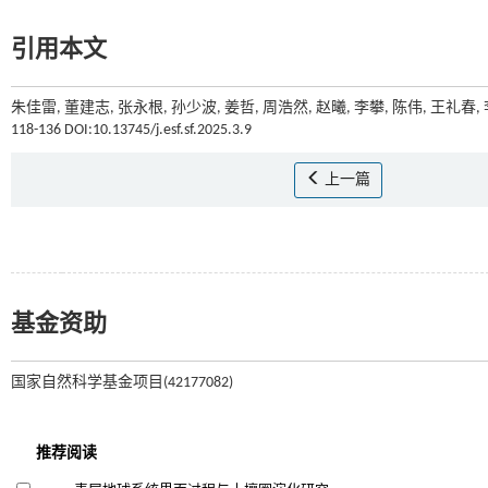
引用本文
朱佳雷, 董建志, 张永根, 孙少波, 姜哲, 周浩然, 赵曦, 李攀, 陈伟, 王
118-136 DOI:10.13745/j.esf.sf.2025.3.9
上一篇
基金资助
国家自然科学基金项目(42177082)