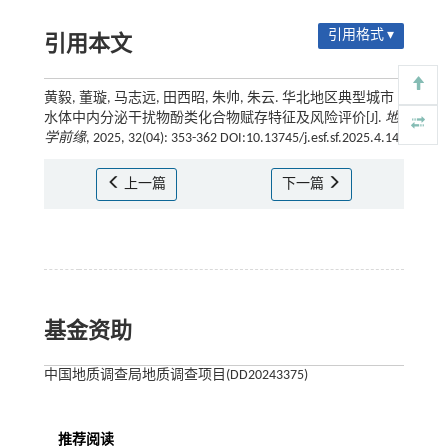
引用格式 ▾
引用本文
黄毅, 董璇, 马志远, 田西昭, 朱帅, 朱云. 华北地区典型城市
水体中内分泌干扰物酚类化合物赋存特征及风险评价[J].
地
学前缘
, 2025, 32(04): 353-362 DOI:10.13745/j.esf.sf.2025.4.14
上一篇
下一篇
基金资助
中国地质调查局地质调查项目(DD20243375)