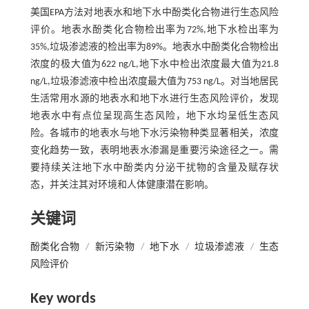
美国EPA方法对地表水和地下水中酚类化合物进行生态风险
评价。地表水酚类化合物检出率为72%,地下水检出率为
35%,垃圾渗滤液的检出率为89%。地表水中酚类化合物检出
浓度的极大值为622 ng/L,地下水中检出浓度最大值为21.8
ng/L,垃圾渗滤液中检出浓度最大值为753 ng/L。对当地居民
生活常用水源的地表水和地下水进行生态风险评价，发现
地表水中有点位呈现高生态风险，地下水均呈低生态风
险。各城市的地表水与地下水污染物种类显著相关，浓度
变化趋势一致，表明地表水渗漏是重要污染途径之一。需
要持续关注地下水中酚类内分泌干扰物的含量及赋存状
态，并关注其对环境和人体健康潜在影响。
关键词
酚类化合物
/
新污染物
/
地下水
/
垃圾渗滤液
/
生态
风险评价
Key words