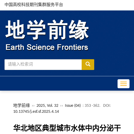
中国高校科技期刊集群服务平台
Toggle
地学前缘
››
2025, Vol. 32
››
Issue (04)
: 353 -362.
DOI:
10.13745/j.esf.sf.2025.4.14
华北地区典型城市水体中内分泌干