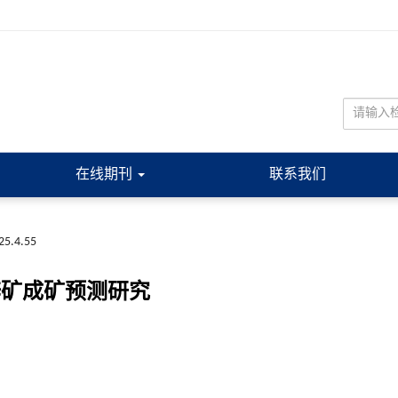
在线期刊
联系我们
025.4.55
锌矿成矿预测研究