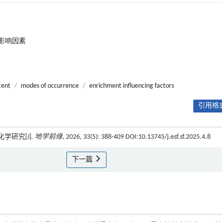
影响因素
tent
/
modes of occurrence
/
enrichment influencing factors
引用格式
学研究[J].
地学前缘
, 2026, 33(5): 388-409 DOI:10.13745/j.esf.sf.2025.4.8
下一篇