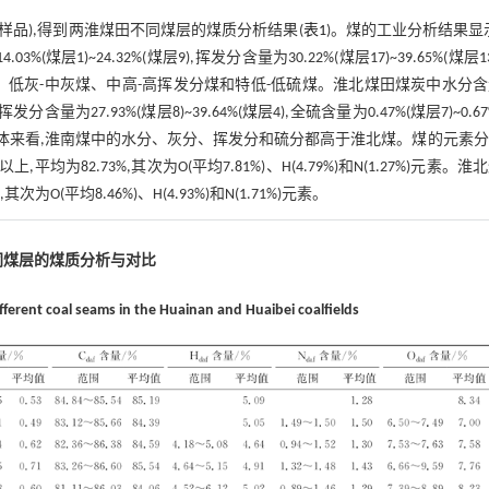
1个样品),得到两淮煤田不同煤层的煤质分析结果(
表1
)。煤的工业分析结果显
%(煤层1)~24.32%(煤层9),挥发分含量为30.22%(煤层17)~39.65%(煤层13
特低水分煤、低灰-中灰煤、中高-高挥发分煤和特低-低硫煤。淮北煤田煤炭中水分
5),挥发分含量为27.93%(煤层8)~39.64%(煤层4),全硫含量为0.47%(煤层7)~0.6
。整体来看,淮南煤中的水分、灰分、挥发分和硫分都高于淮北煤。煤的元素
为82.73%,其次为O(平均7.81%)、H(4.79%)和N(1.27%)元素。淮
O(平均8.46%)、H(4.93%)和N(1.71%)元素。
同煤层的煤质分析与对比
ifferent coal seams in the Huainan and Huaibei coalfields