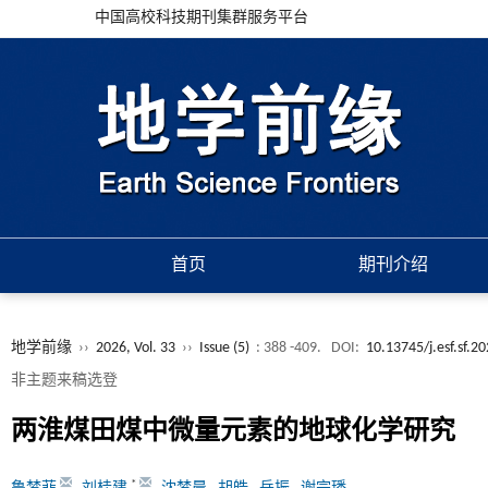
中国高校科技期刊集群服务平台
首页
期刊介绍
地学前缘
››
2026, Vol. 33
››
Issue (5)
: 388 -409.
DOI:
10.13745/j.esf.sf.2
非主题来稿选登
两淮煤田煤中微量元素的地球化学研究
*