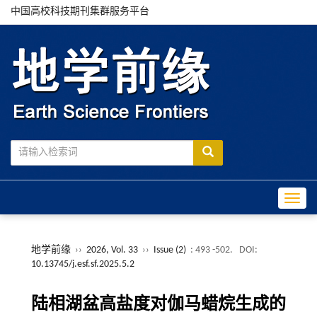
中国高校科技期刊集群服务平台
Toggle
地学前缘
››
2026, Vol. 33
››
Issue (2)
: 493 -502.
DOI:
10.13745/j.esf.sf.2025.5.2
陆相湖盆高盐度对伽马蜡烷生成的