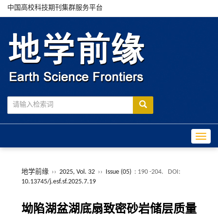
中国高校科技期刊集群服务平台
Toggle
地学前缘
››
2025, Vol. 32
››
Issue (05)
: 190 -204.
DOI:
10.13745/j.esf.sf.2025.7.19
坳陷湖盆湖底扇致密砂岩储层质量