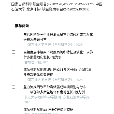
国家自然科学基金项目(42302128,42272186,42472179); 中国
石油大学(北京)科研基金资助项目(2462023YJRC039)