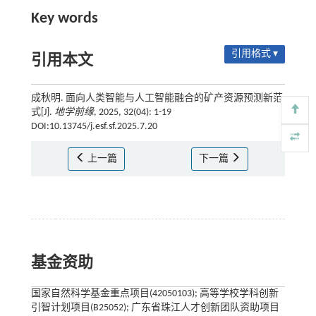
Key words
引用格式 ▾
引用本文
成秋明. 面向人类智能与人工智能融合的矿产资源预测新范
式[J].
地学前缘
, 2025, 32(04): 1-19
DOI:10.13745/j.esf.sf.2025.7.20
上一篇
下一篇
基金资助
国家自然科学基金重点项目(42050103); 高等学校学科创新
引智计划项目(B25052); 广东省珠江人才创新团队资助项目