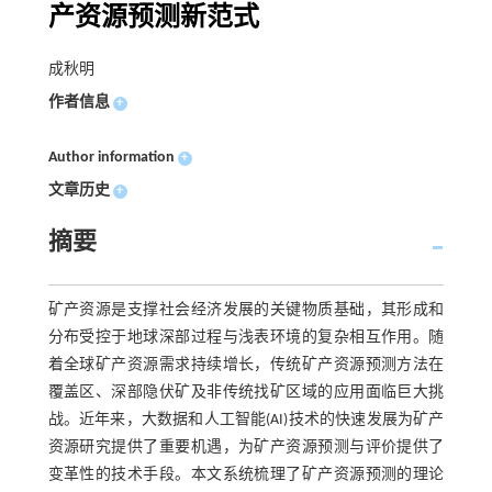
产资源预测新范式
成秋明
作者信息
+
Author information
+
文章历史
+
摘要
矿产资源是支撑社会经济发展的关键物质基础，其形成和
分布受控于地球深部过程与浅表环境的复杂相互作用。随
着全球矿产资源需求持续增长，传统矿产资源预测方法在
覆盖区、深部隐伏矿及非传统找矿区域的应用面临巨大挑
战。近年来，大数据和人工智能(AI)技术的快速发展为矿产
资源研究提供了重要机遇，为矿产资源预测与评价提供了
变革性的技术手段。本文系统梳理了矿产资源预测的理论