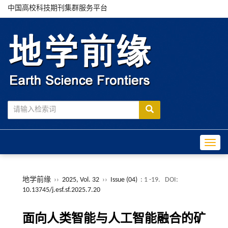
中国高校科技期刊集群服务平台
Toggle
地学前缘
››
2025, Vol. 32
››
Issue (04)
: 1 -19.
DOI:
10.13745/j.esf.sf.2025.7.20
面向人类智能与人工智能融合的矿