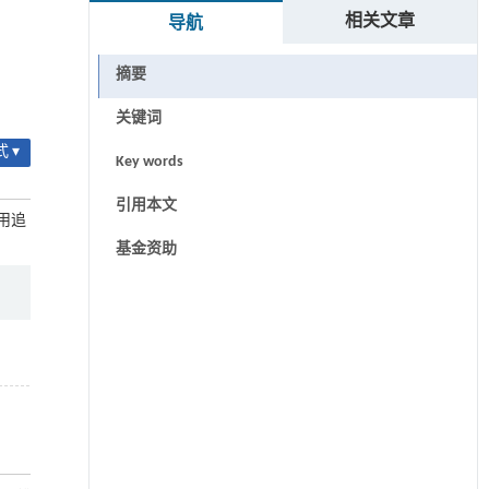
相关文章
导航
摘要
关键词
 ▾
Key words
引用本文
作用追
基金资助