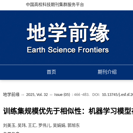
中国高校科技期刊集群服务平台
首页
期刊介绍
地学前缘
››
2025, Vol. 32
››
Issue (05)
: 466 -483.
DOI:
10.13745/j.esf.sf.
训练集规模优先于相似性：机器学习模型
刘美玉, 吴玮, 王汇, 罗伟儿, 吴娟娟, 郭旭东