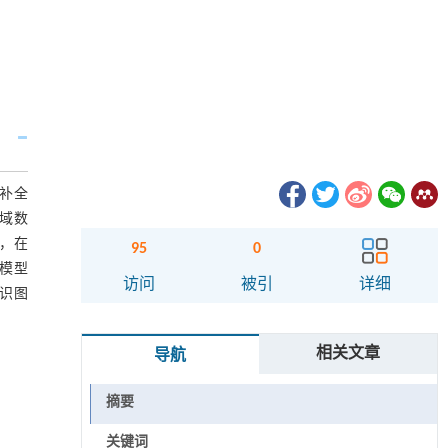
补全
域数
，在
95
0
关模型
访问
被引
详细
知识图
相关文章
导航
摘要
关键词