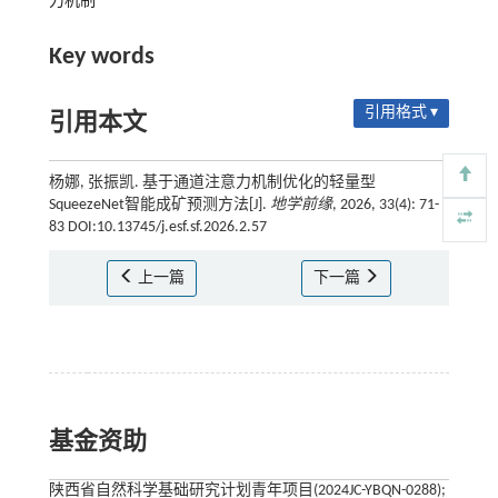
力机制
Key words
引用格式 ▾
引用本文
杨娜, 张振凯. 基于通道注意力机制优化的轻量型
SqueezeNet智能成矿预测方法[J].
地学前缘
, 2026, 33(4): 71-
83 DOI:10.13745/j.esf.sf.2026.2.57
上一篇
下一篇
基金资助
陕西省自然科学基础研究计划青年项目(2024JC-YBQN-0288);