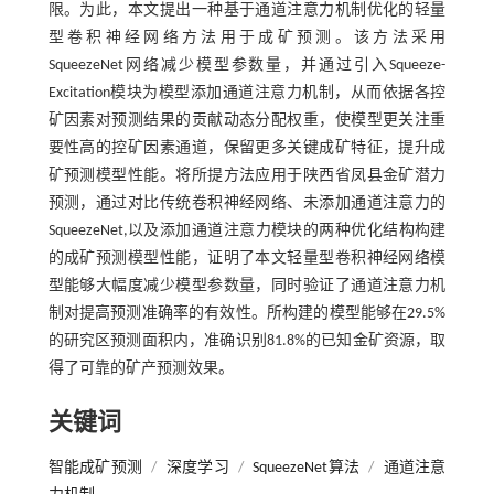
限。为此，本文提出一种基于通道注意力机制优化的轻量
型卷积神经网络方法用于成矿预测。该方法采用
SqueezeNet网络减少模型参数量，并通过引入Squeeze-
Excitation模块为模型添加通道注意力机制，从而依据各控
矿因素对预测结果的贡献动态分配权重，使模型更关注重
要性高的控矿因素通道，保留更多关键成矿特征，提升成
矿预测模型性能。将所提方法应用于陕西省凤县金矿潜力
预测，通过对比传统卷积神经网络、未添加通道注意力的
SqueezeNet,以及添加通道注意力模块的两种优化结构构建
的成矿预测模型性能，证明了本文轻量型卷积神经网络模
型能够大幅度减少模型参数量，同时验证了通道注意力机
制对提高预测准确率的有效性。所构建的模型能够在29.5%
的研究区预测面积内，准确识别81.8%的已知金矿资源，取
得了可靠的矿产预测效果。
关键词
智能成矿预测
/
深度学习
/
SqueezeNet算法
/
通道注意