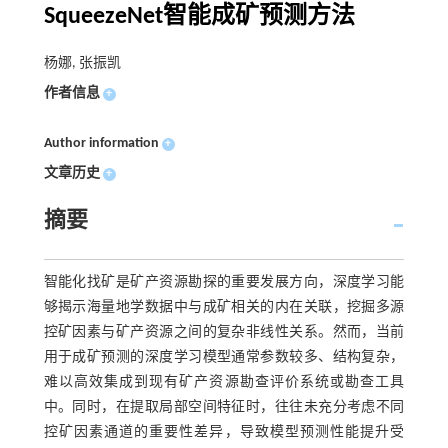
SqueezeNet智能成矿预测方法
杨娜, 张振凯
作者信息
+
Author information
+
文章历史
+
摘要
智能化找矿是矿产资源勘探的重要发展方向，深度学习能
够揭示海量地学数据中与成矿相关的内在关联，挖掘多源
控矿因素与矿产资源之间的复杂非线性关系。然而，当前
用于成矿预测的深度学习模型通常参数较多、结构复杂，
难以高效集成到现有矿产资源勘查评价系统或勘查工具
中。同时，在提取局部空间特征时，往往未充分考虑不同
控矿因素通道的重要性差异，导致模型预测性能提升受