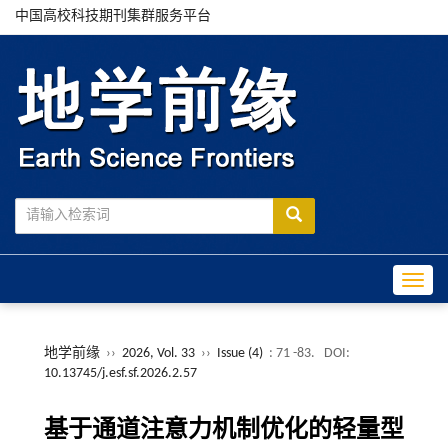
中国高校科技期刊集群服务平台
Toggle
地学前缘
››
2026, Vol. 33
››
Issue (4)
: 71 -83.
DOI:
10.13745/j.esf.sf.2026.2.57
基于通道注意力机制优化的轻量型