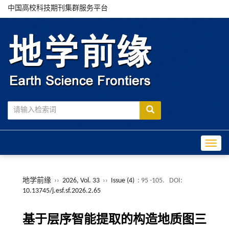
中国高校科技期刊集群服务平台
Toggle
地学前缘
››
2026, Vol. 33
››
Issue (4)
: 95 -105.
DOI:
10.13745/j.esf.sf.2026.2.65
基于层序智能提取的构造地质图三