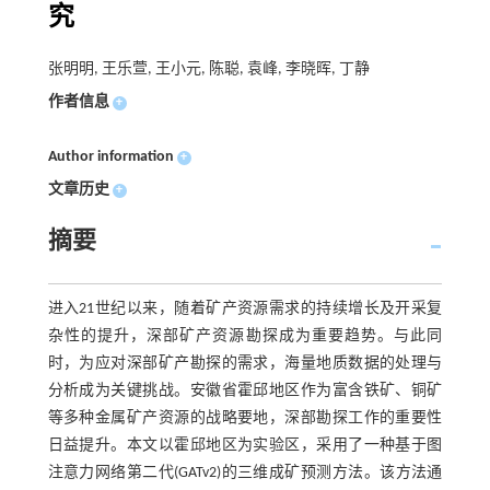
究
张明明, 王乐萱, 王小元, 陈聪, 袁峰, 李晓晖, 丁静
作者信息
+
Author information
+
文章历史
+
摘要
进入21世纪以来，随着矿产资源需求的持续增长及开采复
杂性的提升，深部矿产资源勘探成为重要趋势。与此同
时，为应对深部矿产勘探的需求，海量地质数据的处理与
分析成为关键挑战。安徽省霍邱地区作为富含铁矿、铜矿
等多种金属矿产资源的战略要地，深部勘探工作的重要性
日益提升。本文以霍邱地区为实验区，采用了一种基于图
注意力网络第二代(GATv2)的三维成矿预测方法。该方法通