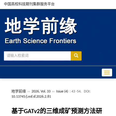
中国高校科技期刊集群服务平台
Toggle
地学前缘
››
2026, Vol. 33
››
Issue (4)
: 43 -54.
DOI:
10.13745/j.esf.sf.2026.2.81
基于GATv2的三维成矿预测方法研