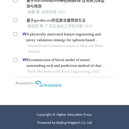
Copyright © Higher Education Press.
Powered by Beijing Magtech Co. Ltd