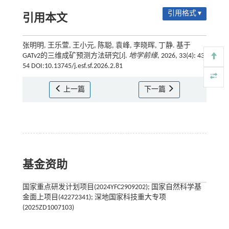
引用格式 ▾
引用本文
张明明, 王乐萱, 王小元, 陈聪, 袁峰, 李晓晖, 丁静. 基于
GATv2的三维成矿预测方法研究[J].
地学前缘
, 2026, 33(4): 43-
54 DOI:10.13745/j.esf.sf.2026.2.81
上一篇
下一篇
基金资助
国家重点研发计划项目(2024YFC2909202); 国家自然科学基
金面上项目(42272341); 深地国家科技重大专项
(2025ZD1007103)