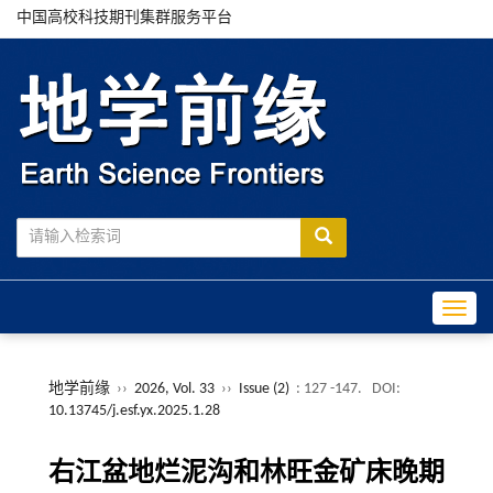
中国高校科技期刊集群服务平台
Toggle
地学前缘
››
2026, Vol. 33
››
Issue (2)
: 127 -147.
DOI:
10.13745/j.esf.yx.2025.1.28
右江盆地烂泥沟和林旺金矿床晚期