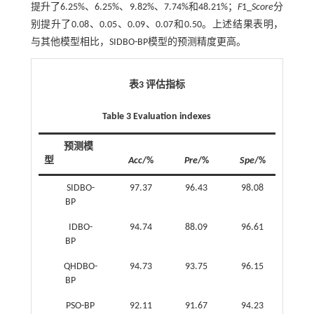
提升了6.25%、6.25%、9.82%、7.74%和48.21%；
F
1_
Score
分
别提升了0.08、0.05、0.09、0.07和0.50。上述结果表明，
与其他模型相比，SIDBO-BP模型的预测精度更高。
表3 评估指标
Table 3 Evaluation indexes
预测模
型
Acc
/%
Pre
/%
Spe
/%
Rec
SIDBO-
97.37
96.43
98.08
96.
BP
IDBO-
94.74
88.09
96.61
90.
BP
QHDBO-
94.73
93.75
96.15
90.
BP
PSO-BP
92.11
91.67
94.23
86.