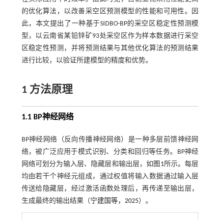
的优化算法，以改善采空区预测模型的性能和可用性。因
此，本文提出了一种基于SIDBO-BP的采空区稳定性预测模
型，以云南省某铅锌矿93处采空区作为样本数据进行采空
区稳定性预测，并将预测结果与其他优化算法的预测结果
进行比较，以验证所建模型的精度和优势。
1 方法原理
1.1 BP神经网络
BP神经网络（反向传播神经网络）是一种多层前馈神经网
络，被广泛应用于模式识别、分类和回归等任务。BP神经
网络可划分为输入层、隐藏层和输出层，如
图1
所示。每层
均由若干个神经元组成，通过权值将输入数据通过输入层
传送给隐藏层，经过激活函数处理后，再传递至输出层，
生成最终的输出结果（
宁建国等，2025
）。