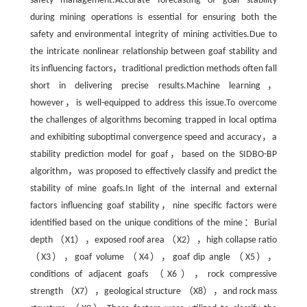
safety management.Accurate forecasting of goaf stability
during mining operations is essential for ensuring both the
safety and environmental integrity of mining activities.Due to
the intricate nonlinear relationship between goaf stability and
its influencing factors，traditional prediction methods often fall
short in delivering precise results.Machine learning，
however，is well-equipped to address this issue.To overcome
the challenges of algorithms becoming trapped in local optima
and exhibiting suboptimal convergence speed and accuracy，a
stability prediction model for goaf，based on the SIDBO-BP
algorithm，was proposed to effectively classify and predict the
stability of mine goafs.In light of the internal and external
factors influencing goaf stability，nine specific factors were
identified based on the unique conditions of the mine：Burial
depth （X1），exposed roof area （X2），high collapse ratio
（X3），goaf volume （X4），goaf dip angle （X5），
conditions of adjacent goafs （X6），rock compressive
strength （X7），geological structure （X8），and rock mass