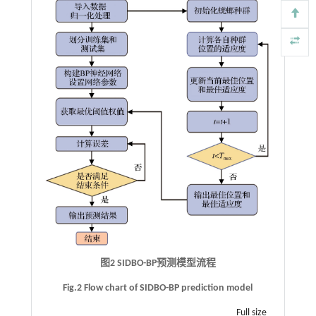
图2 SIDBO-BP预测模型流程
Fig.2 Flow chart of SIDBO-BP prediction model
Full size