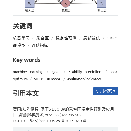
关键词
机器学习
/
采空区
/
稳定性预测
/
局部最优
/
SIDBO-
BP模型
/
评估指标
Key words
machine learning
/
goaf
/
stability prediction
/
local
optimum
/
SIDBO-BP model
/
evaluation indicators
引用格式 ▾
引用本文
贺国庆,陈俊智. 基于SIDBO-BP的采空区稳定性预测及应用
[J].
黄金科学技术
, 2025, 33(02): 295-303
DOI:10.11872/j.issn.1005-2518.2025.02.308