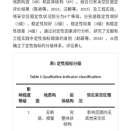
地质构造（X8）和岩体结构（X9）。结合已有采空区稳定
评价结果（
陈娇等，2013
；
汪朝等，2015
）及工程实践，
将采空区稳定性状况划分为4个等级，分别是稳定性很好
（1级）、稳定性较好（2级）、稳定性较差（3级）和稳定
性很差（4级）。通过对定性因素进行分析，研究了文献和
工程实践中定性指标赋值的准则（
赵超等，2016
），从而
确立了定性指标的分级体系，详见
表1
。
表1 定性指标分级
Table 1 Qualitative indicator classification
影
响程度
地质构
岩
邻近采空区情
等级
造
体结构
况
1
无断
完
影响范围内无
层、褶皱
整块状
其他采空区
结构