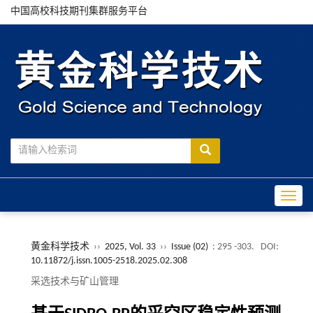
中国高校科技期刊集群服务平台
Toggle
黄金科学技术
››
2025, Vol. 33
››
Issue (02)
: 295 -303.
DOI:
10.11872/j.issn.1005-2518.2025.02.308
采选技术与矿山管理