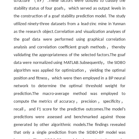
structure （X9）.These factors were utilized to classify the
stability status of four goafs，which served as output levels in
the construction of a goaf stability prediction model. The study
utilized ninety-three datasets from a lead-zinc mine in Yunnan
as the research object.Correlation and visualization analyses of
the goaf data were performed using graphical correlation
analysis and correlation coefficient graph methods，thereby
validating the appropriateness of the selected factors.The goaf
data were normalized using MATLAB.Subsequently，the SIDBO
algorithm was applied for optimization，yielding the optimal
position and fitness，which were then employed in a BP neural
network to determine the optimal threshold weight for
prediction.The macro-average method was employed to
compute the metrics of accuracy，precision，specificity，
recall，and F1 score for the predictive outcomes.The model’s
predictions were assessed and benchmarked against those
generated by other algorithmic models.The findings revealed
that only a single prediction from the SIDBO-BP model was