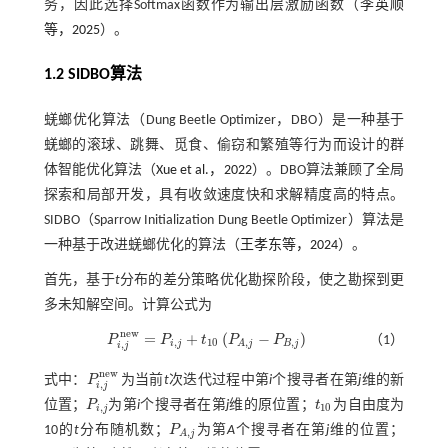
务，因此选择Softmax函数作为输出层激励函数（
李英顺
等，2025
）。
1.2 SIDBO算法
蜣螂优化算法（Dung Beetle Optimizer，DBO）是一种基于
蜣螂的滚球、跳舞、觅食、偷窃和繁殖等行为而设计的群
体智能优化算法（
Xue et al.，2022
）。DBO算法兼顾了全局
探索和局部开发，具有收敛速度快和求解精度高的特点。
SIDBO（Sparrow Initialization Dung Beetle Optimizer）算法是
一种基于改进蜣螂优化的算法（
王孝东等，2024
）。
首先，基于
t
分布的差分策略优化勘探阶段，使之勘探到更
多未知解空间。计算公式为
n
e
w
=
+
(
−
)
P
P
t
P
P
（1）
P
i
,
j
n
e
w
=
P
i
,
j
+
t
10
P
A
,
j
-
P
B
,
j
,
10
,
,
,
i
j
B
j
A
j
i
j
n
e
w
式中：
P
为当前
t
次迭代过程中第
i
个搜寻者在第
j
维的新
P
i
,
j
n
e
w
,
i
j
位置；
P
为第
i
个搜寻者在第
j
维的原位置；
t
为自由度为
P
i
,
j
t
10
,
10
i
j
10的
t
分布随机数；
P
为第
A
个搜寻者在第
j
维的位置；
P
A
,
j
,
A
j