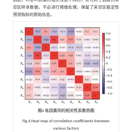
因此，X1至X9因素的相关性是不同的，认为对于选取的采
空区样本数据，不必进行降维处理，保留了采空区稳定性
预测指标的原始信息。
图4 各因素间的相关性系数热图
Fig.4 Heat map of correlation coefficients between
various factors