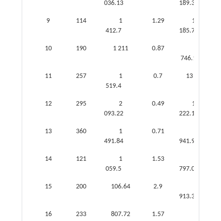
036.13
189.35
9
114
1
1.29
11
412.7
185.78
10
190
1 211
0.87
6
746.1
11
257
1
0.7
13 096
519.4
12
295
2
0.49
15
093.22
222.15
13
360
1
0.71
6
491.84
941.92
14
121
1
1.53
8
059.5
797.02
15
200
106.64
2.9
1
913.31
16
233
807.72
1.57
6