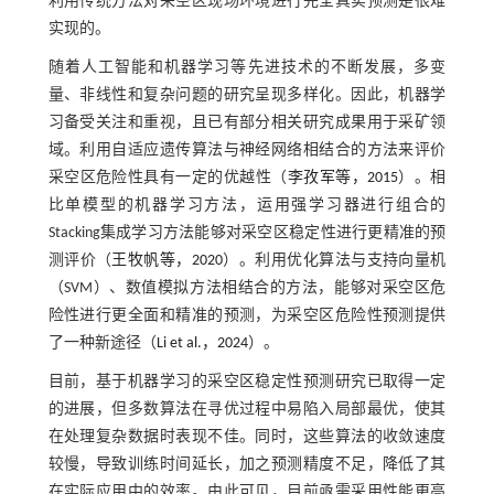
利用传统方法对采空区现场环境进行完全真实预测是很难
实现的。
随着人工智能和机器学习等先进技术的不断发展，多变
量、非线性和复杂问题的研究呈现多样化。因此，机器学
习备受关注和重视，且已有部分相关研究成果用于采矿领
域。利用自适应遗传算法与神经网络相结合的方法来评价
采空区危险性具有一定的优越性（
李孜军等，2015
）。相
比单模型的机器学习方法，运用强学习器进行组合的
Stacking集成学习方法能够对采空区稳定性进行更精准的预
测评价（
王牧帆等，2020
）。利用优化算法与支持向量机
（SVM）、数值模拟方法相结合的方法，能够对采空区危
险性进行更全面和精准的预测，为采空区危险性预测提供
了一种新途径（
Li et al.，2024
）。
目前，基于机器学习的采空区稳定性预测研究已取得一定
的进展，但多数算法在寻优过程中易陷入局部最优，使其
在处理复杂数据时表现不佳。同时，这些算法的收敛速度
较慢，导致训练时间延长，加之预测精度不足，降低了其
在实际应用中的效率。由此可见，目前亟需采用性能更高