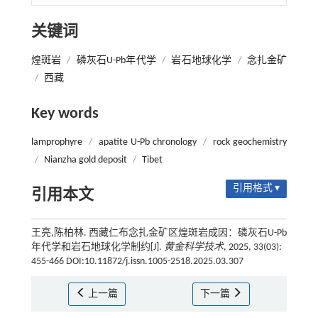
关键词
煌斑岩
/
磷灰石U-Pb年代学
/
岩石地球化学
/
念扎金矿
/
西藏
Key words
lamprophyre
/
apatite U-Pb chronology
/
rock geochemistry
/
Nianzha gold deposit
/
Tibet
引用格式 ▾
引用本文
王亮,陈柏林. 西藏仁布念扎金矿区煌斑岩成因：磷灰石U-Pb
年代学和岩石地球化学制约[J].
黄金科学技术
, 2025, 33(03):
455-466 DOI:10.11872/j.issn.1005-2518.2025.03.307
上一篇
下一篇