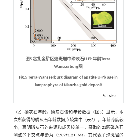
图5 念扎金矿区煌斑岩中磷灰石U-Pb年龄Terra-
Wansserburg图
Fig.5 Terra-Wansserburg diagram of apatite U-Pb age in
lamprophyre of Nianzha gold deposit
Full size
（2）磷灰石年龄。磷灰石谐和年龄数据（
图5
）显示，本
次所获得的磷灰石年龄数据点较集中（
表2
），年龄跨度较
小，表明磷灰石的来源和成因较单一，获取的21颗磷灰石
测点的下交点年龄为（19.9±1.2）Ma，其代表了煌斑岩的