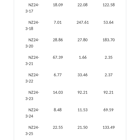
NZ24-
18.09
22.08
122.58
5.55
3-17
NZ24-
7.01
247.61
53.64
0.22
3-18
NZ24-
28.86
27.80
183.70
6.61
3-20
NZ24-
67.39
1.66
2.35
1.42
3-21
NZ24-
6.77
33.46
2.37
0.07
3-22
NZ24-
14.03
92.21
92.21
1.00
3-23
NZ24-
8.48
11.53
69.59
6.04
3-24
NZ24-
22.55
21.50
133.49
6.21
3-25