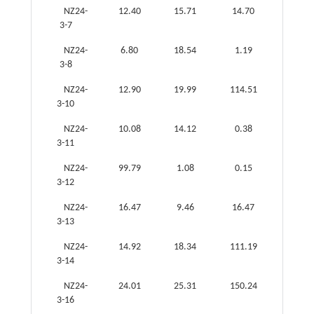
NZ24-
12.40
15.71
14.70
0.94
3-7
NZ24-
6.80
18.54
1.19
0.06
3-8
NZ24-
12.90
19.99
114.51
5.73
3-10
NZ24-
10.08
14.12
0.38
0.03
3-11
NZ24-
99.79
1.08
0.15
0.14
3-12
NZ24-
16.47
9.46
16.47
1.74
3-13
NZ24-
14.92
18.34
111.19
6.06
3-14
NZ24-
24.01
25.31
150.24
5.94
3-16