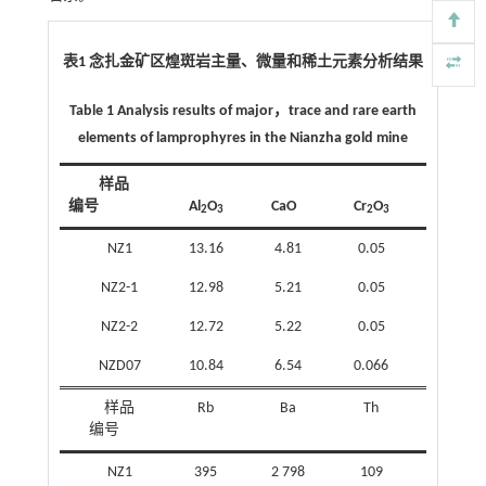
表1 念扎金矿区煌斑岩主量、微量和稀土元素分析结果
Table 1 Analysis results of major，trace and rare earth
elements of lamprophyres in the Nianzha gold mine
样品
编号
Al
O
CaO
Cr
O
FeO
2
3
2
3
NZ1
13.16
4.81
0.05
4.86
NZ2-1
12.98
5.21
0.05
4.67
NZ2-2
12.72
5.22
0.05
4.71
NZD07
10.84
6.54
0.066
2.79
样品
Rb
Ba
Th
Sr
编号
NZ1
395
2 798
109
932