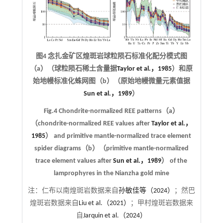
图4 念扎金矿区煌斑岩球粒陨石标准化配分模式图
（a）（球粒陨石稀土含量据
Taylor et al.，1985
）和原
始地幔标准化蛛网图（b）（原始地幔微量元素值据
Sun et al.，1989
）
Fig.4 Chondrite-normalized REE patterns（a）
（chondrite-normalized REE values after
Taylor et al.，
1985
） and primitive mantle-normalized trace element
spider diagrams（b）（primitive mantle-normalized
trace element values after
Sun et al.，1989
） of the
lamprophyres in the Nianzha gold mine
注：
仁布以南煌斑岩数据来自
孙敏佳等（2024）
；然巴
煌斑岩数据来自
Liu et al.（2021）
；甲村煌斑岩数据来
自
Jarquin et al.（2024）