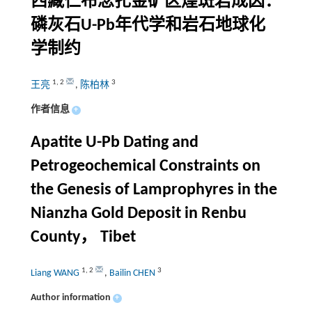
西藏仁布念扎金矿区煌斑岩成因：
磷灰石U-Pb年代学和岩石地球化
学制约
1
,
2
3
王亮
,
陈柏林
作者信息
+
Apatite U-Pb Dating and
Petrogeochemical Constraints on
the Genesis of Lamprophyres in the
Nianzha Gold Deposit in Renbu
County， Tibet
1
,
2
3
Liang WANG
,
Bailin CHEN
Author information
+