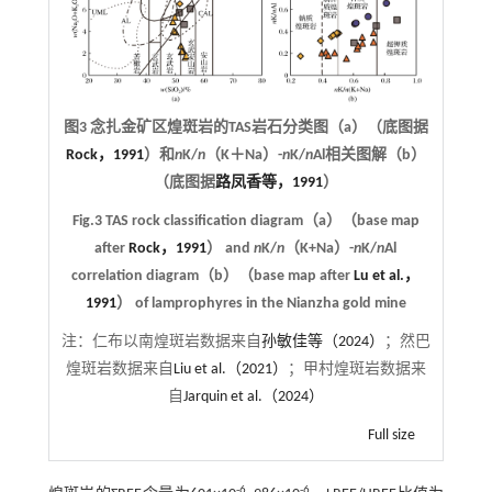
图3 念扎金矿区煌斑岩的TAS岩石分类图（a）（底图据
Rock，1991
）和
n
K/
n
（K＋Na）-
n
K/
n
Al相关图解（b）
（底图据
路凤香等，1991
）
Fig.3 TAS rock classification diagram（a）（base map
after
Rock，1991
） and
n
K/
n
（K+Na）-
n
K/
n
Al
correlation diagram（b）（base map after
Lu et al.，
1991
） of lamprophyres in the Nianzha gold mine
注：
仁布以南煌斑岩数据来自
孙敏佳等（2024）
；然巴
煌斑岩数据来自
Liu et al.（2021）
；甲村煌斑岩数据来
自
Jarquin et al.（2024）
Full size
-6
-6