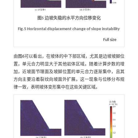
图5 边坡失稳的水平方向位移变化
Fig.5 Horizontal displacement change of slope instability
Full size
由
图6
可以看出，在坡体的中下部区域，尤其是边坡坡脚位
置，单元合力明显大于其他岩体区域。随着计算步数的增
加，近坡面节理面及坡脚位置的单元合力逐渐集中，且其
方向主要沿着裂纹向坡面外扩展。这一现象与位移分布规
律一致，表明坡体变形集中在这些关键区域。