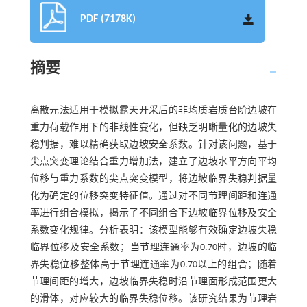
PDF (7178K)
摘要
离散元法适用于模拟露天开采后的非均质岩质台阶边坡在
重力荷载作用下的非线性变化，但缺乏明晰量化的边坡失
稳判据，难以精确获取边坡安全系数。针对该问题，基于
尖点突变理论结合重力增加法，建立了边坡水平方向平均
位移与重力系数的尖点突变模型，将边坡临界失稳判据量
化为确定的位移突变特征值。通过对不同节理间距和连通
率进行组合模拟，揭示了不同组合下边坡临界位移及安全
系数变化规律。分析表明：该模型能够有效确定边坡失稳
临界位移及安全系数；当节理连通率为0.70时，边坡的临
界失稳位移整体高于节理连通率为0.70以上的组合；随着
节理间距的增大，边坡临界失稳时沿节理面形成范围更大
的滑体，对应较大的临界失稳位移。该研究结果为节理岩