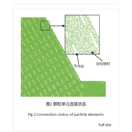
图2 颗粒单元连接状态
Fig.2 Connection status of particle elements
Full size