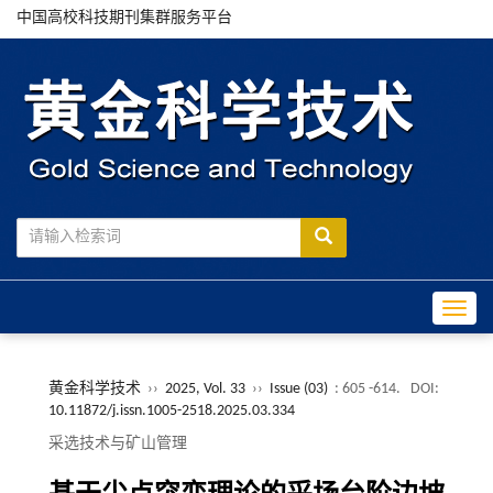
中国高校科技期刊集群服务平台
Toggle
黄金科学技术
››
2025, Vol. 33
››
Issue (03)
: 605 -614.
DOI:
10.11872/j.issn.1005-2518.2025.03.334
采选技术与矿山管理