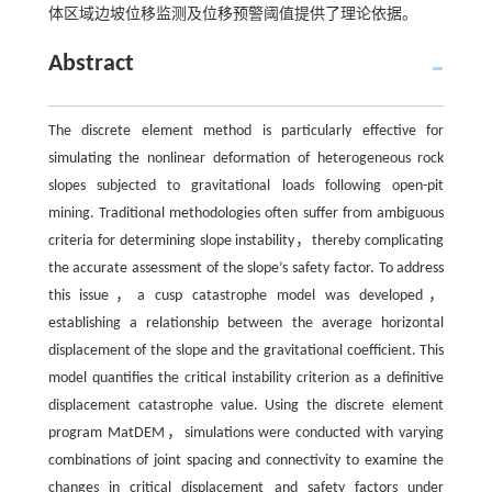
体区域边坡位移监测及位移预警阈值提供了理论依据。
Abstract
The discrete element method is particularly effective for
simulating the nonlinear deformation of heterogeneous rock
slopes subjected to gravitational loads following open-pit
mining. Traditional methodologies often suffer from ambiguous
criteria for determining slope instability，thereby complicating
the accurate assessment of the slope’s safety factor. To address
this issue，a cusp catastrophe model was developed，
establishing a relationship between the average horizontal
displacement of the slope and the gravitational coefficient. This
model quantifies the critical instability criterion as a definitive
displacement catastrophe value. Using the discrete element
program MatDEM，simulations were conducted with varying
combinations of joint spacing and connectivity to examine the
changes in critical displacement and safety factors under