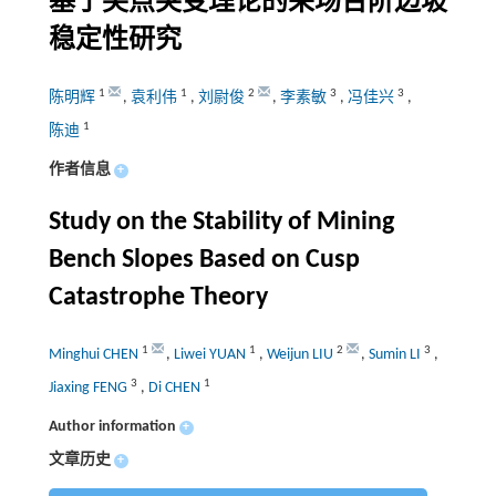
基于尖点突变理论的采场台阶边坡
稳定性研究
1
1
2
3
3
陈明辉
,
袁利伟
,
刘尉俊
,
李素敏
,
冯佳兴
,
1
陈迪
作者信息
+
Study on the Stability of Mining
Bench Slopes Based on Cusp
Catastrophe Theory
1
1
2
3
Minghui CHEN
,
Liwei YUAN
,
Weijun LIU
,
Sumin LI
,
3
1
Jiaxing FENG
,
Di CHEN
Author information
+
文章历史
+