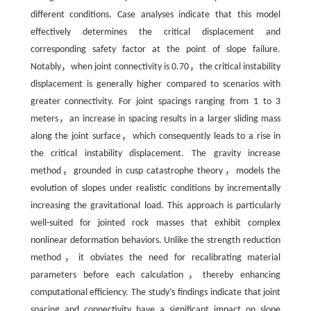
different conditions. Case analyses indicate that this model
effectively determines the critical displacement and
corresponding safety factor at the point of slope failure.
Notably，when joint connectivity is 0.70，the critical instability
displacement is generally higher compared to scenarios with
greater connectivity. For joint spacings ranging from 1 to 3
meters，an increase in spacing results in a larger sliding mass
along the joint surface，which consequently leads to a rise in
the critical instability displacement. The gravity increase
method，grounded in cusp catastrophe theory，models the
evolution of slopes under realistic conditions by incrementally
increasing the gravitational load. This approach is particularly
well-suited for jointed rock masses that exhibit complex
nonlinear deformation behaviors. Unlike the strength reduction
method，it obviates the need for recalibrating material
parameters before each calculation，thereby enhancing
computational efficiency. The study’s findings indicate that joint
spacing and connectivity have a significant impact on slope