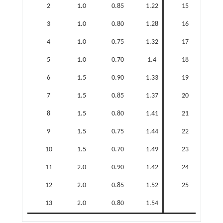
2
1.0
0.85
1.22
15
2.0
3
1.0
0.80
1.28
16
2.5
4
1.0
0.75
1.32
17
2.5
5
1.0
0.70
1.4
18
2.5
6
1.5
0.90
1.33
19
2.5
7
1.5
0.85
1.37
20
2.5
8
1.5
0.80
1.41
21
3.0
9
1.5
0.75
1.44
22
3.0
10
1.5
0.70
1.49
23
3.0
11
2.0
0.90
1.42
24
3.0
12
2.0
0.85
1.52
25
3.0
13
2.0
0.80
1.54