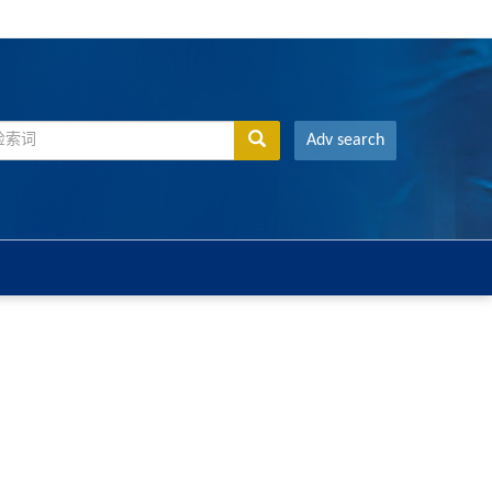
Adv search