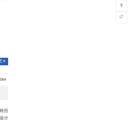
Engineering
. 2026, Vol.58(3): 1-303
https://doi.org/10.1016/j.eng.2025.10.017
用于背面供电网络的纯钌n-TSV加工与极致全干
[5]
法SOI晶圆减薄技术
Engineering
. 2026, Vol.58(3): 1-303
https://doi.org/10.1016/j.eng.2025.10.026
 ▾
.064
经历
设计