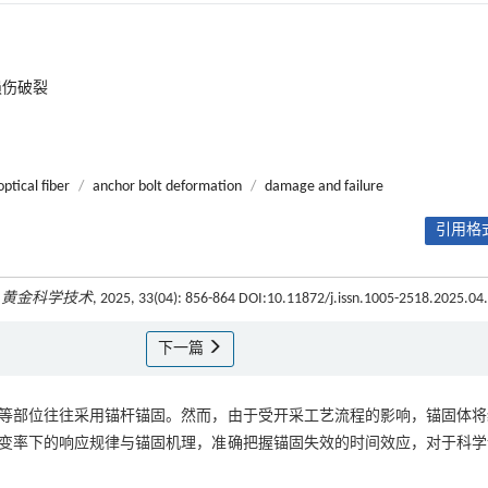
损伤破裂
optical fiber
/
anchor bolt deformation
/
damage and failure
引用格式
.
黄金科学技术
, 2025, 33(04): 856-864 DOI:10.11872/j.issn.1005-2518.2025.04
下一篇
等部位往往采用锚杆锚固。然而，由于受开采工艺流程的影响，锚固体将
变率下的响应规律与锚固机理，准确把握锚固失效的时间效应，对于科学