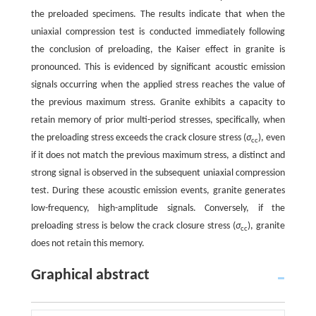
the preloaded specimens. The results indicate that when the
uniaxial compression test is conducted immediately following
the conclusion of preloading, the Kaiser effect in granite is
pronounced. This is evidenced by significant acoustic emission
signals occurring when the applied stress reaches the value of
the previous maximum stress. Granite exhibits a capacity to
retain memory of prior multi-period stresses, specifically, when
the preloading stress exceeds the crack closure stress (
σ
), even
cc
if it does not match the previous maximum stress, a distinct and
strong signal is observed in the subsequent uniaxial compression
test. During these acoustic emission events, granite generates
low-frequency, high-amplitude signals. Conversely, if the
preloading stress is below the crack closure stress (
σ
), granite
cc
does not retain this memory.
Graphical abstract