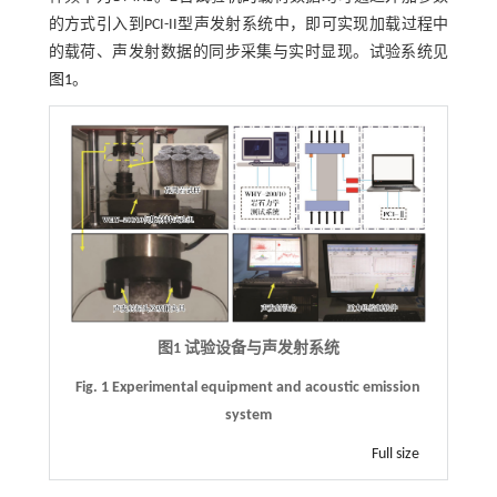
的方式引入到PCI-II型声发射系统中，即可实现加载过程中
的载荷、声发射数据的同步采集与实时显现。试验系统见
图1
。
图1 试验设备与声发射系统
Fig. 1 Experimental equipment and acoustic emission
system
Full size