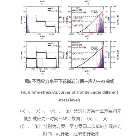
图6 不同应力水平下花岗岩时间—应力—AE曲线
Fig. 6 Time-stress-AE curves of granite under different
stress levels
（a）、（c）、（e）、（g）分别为方案一至方案四先
期加载应力—时间—AE计数图；（b）、（d）、
（f）、（h） 分别为方案一至方案四二次单轴加载应力
—时间—AE计数—AE累积计数图