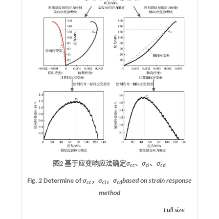
图2 基于应变响应法确定
σ
、
σ
、
σ
cc
ci
cd
Fig. 2 Determine of
σ
，
σ
，
σ
based on strain response
cc
ci
cd
method
Full size