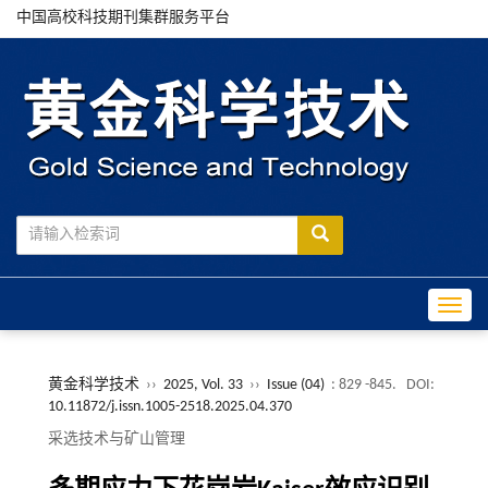
中国高校科技期刊集群服务平台
Toggle
黄金科学技术
››
2025, Vol. 33
››
Issue (04)
: 829 -845.
DOI:
10.11872/j.issn.1005-2518.2025.04.370
采选技术与矿山管理