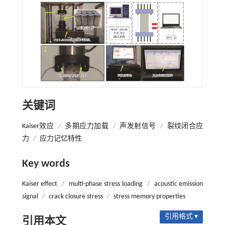
关键词
Kaiser效应
/
多期应力加载
/
声发射信号
/
裂纹闭合应
力
/
应力记忆特性
Key words
Kaiser effect
/
multi-phase stress loading
/
acoustic emission
signal
/
crack closure stress
/
stress memory properties
引用格式 ▾
引用本文