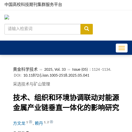
中国高校科技期刊集群服务平台
Toggle
黄金科学技术
››
2025, Vol. 33
››
Issue (05)
: 1124 -1134.
DOI:
10.11872/j.issn.1005-2518.2025.05.041
采选技术与矿山管理
技术、组织和环境协调联动对能源
金属产业链垂直一体化的影响研究
1
1
,
2
方文龙
,
赖丹