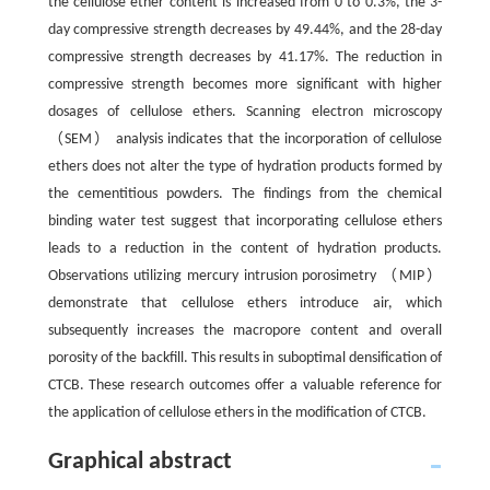
the cellulose ether content is increased from 0 to 0.3%, the 3-
day compressive strength decreases by 49.44%, and the 28-day
compressive strength decreases by 41.17%. The reduction in
compressive strength becomes more significant with higher
dosages of cellulose ethers. Scanning electron microscopy
（SEM） analysis indicates that the incorporation of cellulose
ethers does not alter the type of hydration products formed by
the cementitious powders. The findings from the chemical
binding water test suggest that incorporating cellulose ethers
leads to a reduction in the content of hydration products.
Observations utilizing mercury intrusion porosimetry （MIP）
demonstrate that cellulose ethers introduce air, which
subsequently increases the macropore content and overall
porosity of the backfill. This results in suboptimal densification of
CTCB. These research outcomes offer a valuable reference for
the application of cellulose ethers in the modification of CTCB.
Graphical abstract