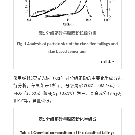
图1 分级尾砂与胶固粉粒级分析
Fig. 1 Analysis of particle size of the classified tailings and
slag based cementing
Full size
采用X射线荧光光谱（XRF）对分级尾砂的主要化学成分进
行分析，结果如
表1
所示。分级尾砂以SiO
（53.28%）、
2
MgO（29.00%）和Al
O
（8.63%）为主，其余成分有Fe
O
2
3
2
3
和K
O等，含量较低。
2
表1 分级尾砂与胶固粉化学组成
Table 1 Chemical composition of the classified tailings