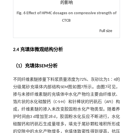
的影响
Fig. 6 Effect of HPMC dosages on compressive strength of
CTCB
Full size
2.4 充填体微观结构分析
（1）充填体SEM分析
不同纤维素醚掺量下料浆质量浓度为72%、灰砂比为1∶4的
分级尾砂充填体内部结构SEM图如
图7
所示。由
图7
可见，
掺与未掺纤维素醚的充填体中水化产物均主要由纤维状、
箔片状的水化硅酸钙（C-S-H）和针棒状的钙矾石（AFt）构
成，纤维素醚的掺入未改变胶固粉水化产物类型。随着养
护时间由3 d增加至28 d，胶固粉水化反应不断进行，水化
硅酸钙和钙矾石生成量增多，填充于尾砂颗粒堆积所形成
的空隙中的水化产物增多，充填体致密性得到提高，抗压