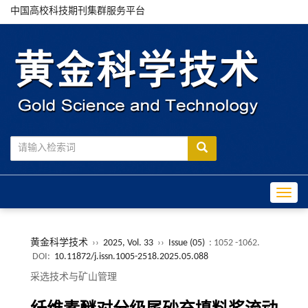
中国高校科技期刊集群服务平台
Toggle
黄金科学技术
››
2025, Vol. 33
››
Issue (05)
: 1052 -1062.
DOI:
10.11872/j.issn.1005-2518.2025.05.088
采选技术与矿山管理