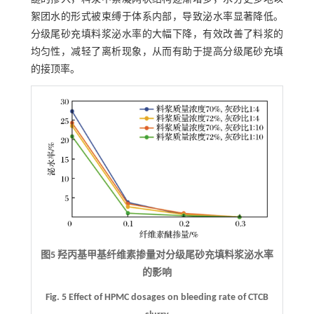
絮团水的形式被束缚于体系内部，导致泌水率显著降低。
分级尾砂充填料浆泌水率的大幅下降，有效改善了料浆的
均匀性，减轻了离析现象，从而有助于提高分级尾砂充填
的接顶率。
图5 羟丙基甲基纤维素掺量对分级尾砂充填料浆泌水率
的影响
Fig. 5 Effect of HPMC dosages on bleeding rate of CTCB