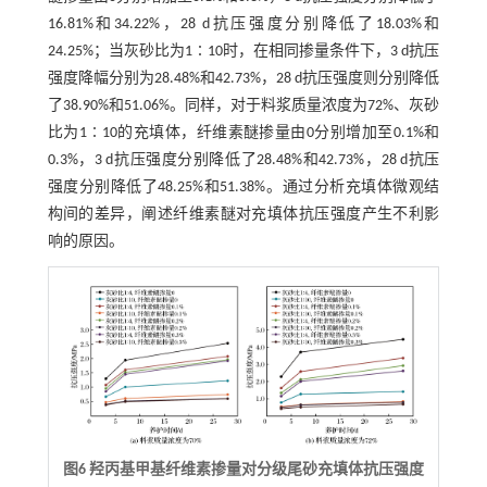
16.81%和34.22%，28 d抗压强度分别降低了18.03%和
24.25%；当灰砂比为1∶10时，在相同掺量条件下，3 d抗压
强度降幅分别为28.48%和42.73%，28 d抗压强度则分别降低
了38.90%和51.06%。同样，对于料浆质量浓度为72%、灰砂
比为1∶10的充填体，纤维素醚掺量由0分别增加至0.1%和
0.3%，3 d抗压强度分别降低了28.48%和42.73%，28 d抗压
强度分别降低了48.25%和51.38%。通过分析充填体微观结
构间的差异，阐述纤维素醚对充填体抗压强度产生不利影
响的原因。
图6 羟丙基甲基纤维素掺量对分级尾砂充填体抗压强度