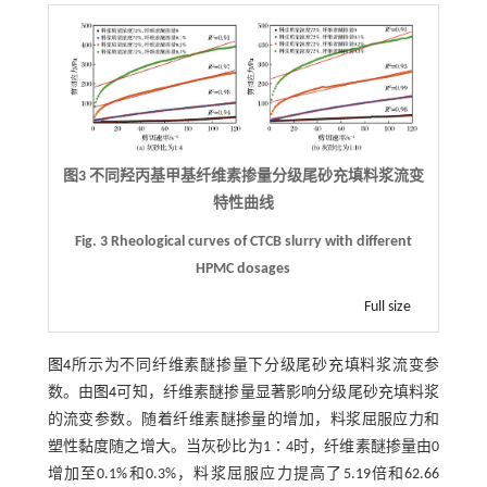
图3 不同羟丙基甲基纤维素掺量分级尾砂充填料浆流变
特性曲线
Fig. 3 Rheological curves of CTCB slurry with different
HPMC dosages
Full size
图4
所示为不同纤维素醚掺量下分级尾砂充填料浆流变参
数。由
图4
可知，纤维素醚掺量显著影响分级尾砂充填料浆
的流变参数。随着纤维素醚掺量的增加，料浆屈服应力和
塑性黏度随之增大。当灰砂比为1∶4时，纤维素醚掺量由0
增加至0.1%和0.3%，料浆屈服应力提高了5.19倍和62.66