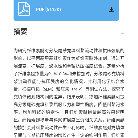
PDF (5115K)
摘要
为研究纤维素醚对分级尾砂充填料浆流动性和抗压强度的
影响，以羟丙基甲基纤维素作为纤维素醚外加剂，通过开
展流变、扩展度、泌水性和单轴抗压强度试验，定量分析
了纤维素醚掺量为0.1%~0.3%和未掺加时，分级尾砂充填料
浆流动性能与抗压强度的变化情况，并利用化学结合水
量、扫描电镜（SEM）和压汞（MIP）等测试方法，探究了
充填体微观结构间的差异。结果表明：掺加纤维素醚可提
高分级尾砂充填料浆屈服应力和塑性黏度，降低料浆泌水
率，增加料浆的稳定性，且纤维素醚掺量越高效果越明
显。纤维素醚掺量与料浆扩展度呈负相关关系，纤维素醚
的掺加会对料浆流动性产生不利影响。纤维素醚对充填体
早期与长期抗压强度的增长产生一定的抑制作用，纤维素