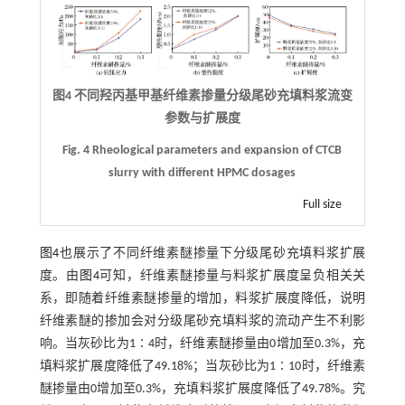
图4 不同羟丙基甲基纤维素掺量分级尾砂充填料浆流变
参数与扩展度
Fig. 4 Rheological parameters and expansion of CTCB
slurry with different HPMC dosages
Full size
图4
也展示了不同纤维素醚掺量下分级尾砂充填料浆扩展
度。由
图4
可知，纤维素醚掺量与料浆扩展度呈负相关关
系，即随着纤维素醚掺量的增加，料浆扩展度降低，说明
纤维素醚的掺加会对分级尾砂充填料浆的流动产生不利影
响。当灰砂比为1∶4时，纤维素醚掺量由0增加至0.3%，充
填料浆扩展度降低了49.18%；当灰砂比为1∶10时，纤维素
醚掺量由0增加至0.3%，充填料浆扩展度降低了49.78%。究