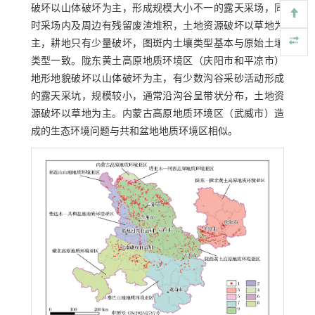
破坏以山体破坏为主，形成规模大小不一的露天采场，同
时采场内及周边有残留废渣堆积，土地资源破坏以草地为
主，耕地只有少量破坏，图斑内土壤类型基本与原始土壤
类型一致。陇东黄土高原地质环境区（庆阳市和平凉市）
地形地貌破坏以山体破坏为主，有少数沟谷采砂活动形成
的露天采坑，规模较小，通常沿沟谷呈带状分布，土地资
源破坏以草地为主。内蒙古高原地质环境区（武威市）造
成的生态环境问题与共和盆地地质环境区相似。