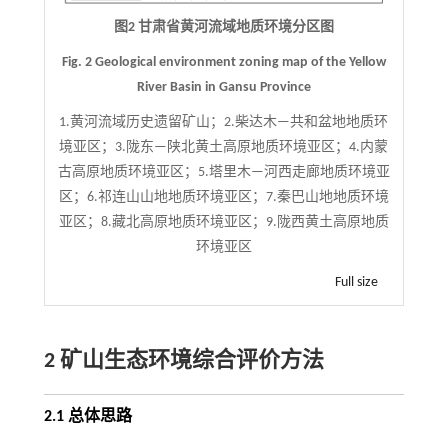
图2 甘肃省黄河流域地质环境分区图
Fig. 2 Geological environment zoning map of the Yellow
River Basin in Gansu Province
1.黄河流域历史遗留矿山；2.柴达木—共和盆地地质环
境亚区；3.陇东—陕北黄土高原地质环境亚区；4.内蒙
古高原地质环境亚区；5.塔里木—河西走廊地质环境亚
区；6.祁连山山地地质环境亚区；7.秦巴山地地质环境
亚区；8.藏北高原地质环境亚区；9.陇西黄土高原地质
环境亚区
Full size
2 矿山生态环境综合评价方法
2.1 总体思路