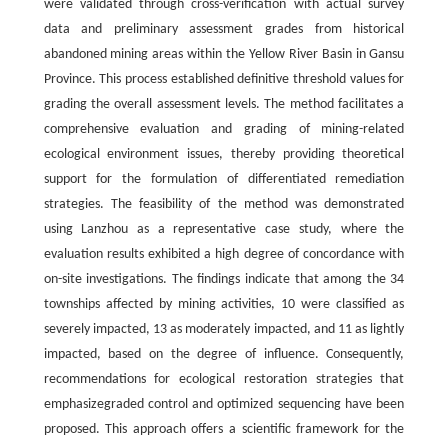
were validated through cross-verification with actual survey
data and preliminary assessment grades from historical
abandoned mining areas within the Yellow River Basin in Gansu
Province. This process established definitive threshold values for
grading the overall assessment levels. The method facilitates a
comprehensive evaluation and grading of mining-related
ecological environment issues, thereby providing theoretical
support for the formulation of differentiated remediation
strategies. The feasibility of the method was demonstrated
using Lanzhou as a representative case study, where the
evaluation results exhibited a high degree of concordance with
on-site investigations. The findings indicate that among the 34
townships affected by mining activities, 10 were classified as
severely impacted, 13 as moderately impacted, and 11 as lightly
impacted, based on the degree of influence. Consequently,
recommendations for ecological restoration strategies that
emphasizegraded control and optimized sequencing have been
proposed. This approach offers a scientific framework for the