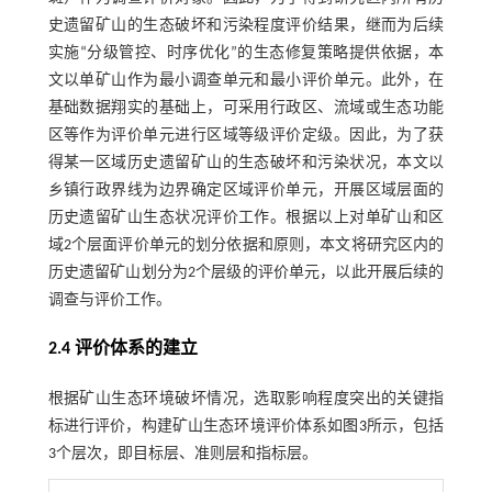
史遗留矿山的生态破坏和污染程度评价结果，继而为后续
实施“分级管控、时序优化”的生态修复策略提供依据，本
文以单矿山作为最小调查单元和最小评价单元。此外，在
基础数据翔实的基础上，可采用行政区、流域或生态功能
区等作为评价单元进行区域等级评价定级。因此，为了获
得某一区域历史遗留矿山的生态破坏和污染状况，本文以
乡镇行政界线为边界确定区域评价单元，开展区域层面的
历史遗留矿山生态状况评价工作。根据以上对单矿山和区
域2个层面评价单元的划分依据和原则，本文将研究区内的
历史遗留矿山划分为2个层级的评价单元，以此开展后续的
调查与评价工作。
2.4 评价体系的建立
根据矿山生态环境破坏情况，选取影响程度突出的关键指
标进行评价，构建矿山生态环境评价体系如
图3
所示，包括
3个层次，即目标层、准则层和指标层。