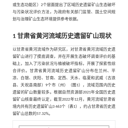
或生态功能区）2个层面提出了区域历史遗留矿山生态破坏
与污染状况评价方法，为政府有关部门监管、国土空间规
划与治理矿山生态环境提供参考依据。
1 甘肃省黄河流域历史遗留矿山现状
以甘肃省黄河流域作为研究区，对甘肃省黄河流域历史遗
留矿山进行了摸底调查，并在开展生态破坏调查评价的基
础上，加入了污染状况与植被破坏指标，开展了探索性综
合评价。甘肃省黄河流域历史遗留矿山分布在兰州、平
凉、白银、庆阳、甘南、定西、天水、临夏和武威（古浪
县、天祝县南部）9个市（州）（
图1
），流域范围内历史
遗留的矿山数量较多。根据自然资源部2021年全国历史遗
留矿山核查最终认定，截至2022年12月，黄河流域甘肃省
境内共有历史遗留矿山3 463个（
表1
），约占甘肃省历史遗
留矿山总数的57.32%。