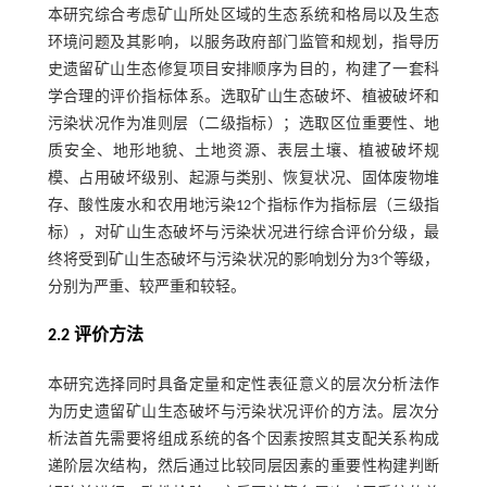
本研究综合考虑矿山所处区域的生态系统和格局以及生态
环境问题及其影响，以服务政府部门监管和规划，指导历
史遗留矿山生态修复项目安排顺序为目的，构建了一套科
学合理的评价指标体系。选取矿山生态破坏、植被破坏和
污染状况作为准则层（二级指标）；选取区位重要性、地
质安全、地形地貌、土地资源、表层土壤、植被破坏规
模、占用破坏级别、起源与类别、恢复状况、固体废物堆
存、酸性废水和农用地污染12个指标作为指标层（三级指
标），对矿山生态破坏与污染状况进行综合评价分级，最
终将受到矿山生态破坏与污染状况的影响划分为3个等级，
分别为严重、较严重和较轻。
2.2 评价方法
本研究选择同时具备定量和定性表征意义的层次分析法作
为历史遗留矿山生态破坏与污染状况评价的方法。层次分
析法首先需要将组成系统的各个因素按照其支配关系构成
递阶层次结构，然后通过比较同层因素的重要性构建判断