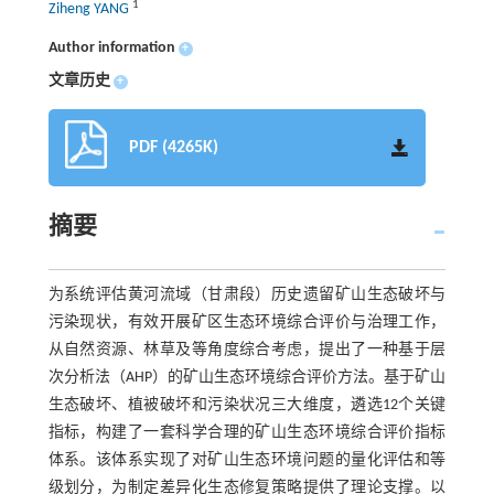
1
Ziheng YANG
Author information
+
文章历史
+
PDF (4265K)
摘要
为系统评估黄河流域（甘肃段）历史遗留矿山生态破坏与
污染现状，有效开展矿区生态环境综合评价与治理工作，
从自然资源、林草及等角度综合考虑，提出了一种基于层
次分析法（AHP）的矿山生态环境综合评价方法。基于矿山
生态破坏、植被破坏和污染状况三大维度，遴选12个关键
指标，构建了一套科学合理的矿山生态环境综合评价指标
体系。该体系实现了对矿山生态环境问题的量化评估和等
级划分，为制定差异化生态修复策略提供了理论支撑。以