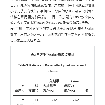
出，在经历先期加载试验后，声发射事件在前期应力值较
小时几乎没有发生。根据Kaiser效应的原理，可以识别每个
试样在经历预先加载后，进行二次加载的Kaiser效应应力
值，各方案的试样Kaiser效应应力值及
FR
值如
表3
所示。由
表3
可知，每种方案下的花岗岩试样均表现出明显的Kaiser
效应，
FR
值均为0.9~1.1，表明花岗岩在一定时间内能够记
忆历史上最大应力值。
表3 各方案下Kaiser效应点统计
Table 3 Statistics of Kaiser effect point under each
scheme
先期最
Kaiser
方
试
大加载应
点应力
FR
案序号
样编号
力/MPa
值/MPa
值
FR
方
T1-
74.4
79.2
1.06
案一
1