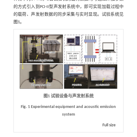
的方式引入到PCI-II型声发射系统中，即可实现加载过程中
的载荷、声发射数据的同步采集与实时显现。试验系统见
图1
。
图1 试验设备与声发射系统
Fig. 1 Experimental equipment and acoustic emission
system
Full size