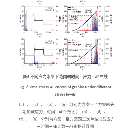
图6 不同应力水平下花岗岩时间—应力—AE曲线
Fig. 6 Time-stress-AE curves of granite under different
stress levels
（a）、（c）、（e）、（g）分别为方案一至方案四先
期加载应力—时间—AE计数图；（b）、（d）、
（f）、（h） 分别为方案一至方案四二次单轴加载应力
—时间—AE计数—AE累积计数图