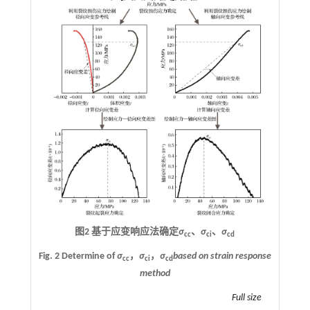
图2 基于应变响应法确定
σ
、
σ
、
σ
cc
ci
cd
Fig. 2 Determine of
σ
，
σ
，
σ
based on strain response
cc
ci
cd
method
Full size