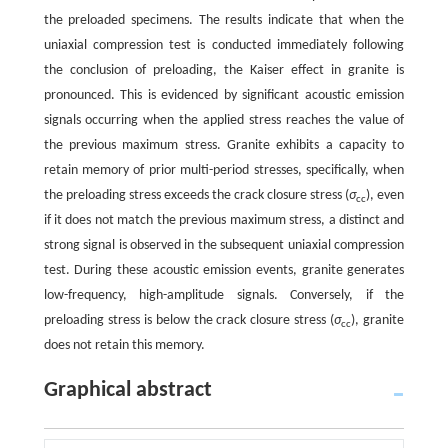
the preloaded specimens. The results indicate that when the
uniaxial compression test is conducted immediately following
the conclusion of preloading, the Kaiser effect in granite is
pronounced. This is evidenced by significant acoustic emission
signals occurring when the applied stress reaches the value of
the previous maximum stress. Granite exhibits a capacity to
retain memory of prior multi-period stresses, specifically, when
the preloading stress exceeds the crack closure stress (
σ
), even
cc
if it does not match the previous maximum stress, a distinct and
strong signal is observed in the subsequent uniaxial compression
test. During these acoustic emission events, granite generates
low-frequency, high-amplitude signals. Conversely, if the
preloading stress is below the crack closure stress (
σ
), granite
cc
does not retain this memory.
Graphical abstract