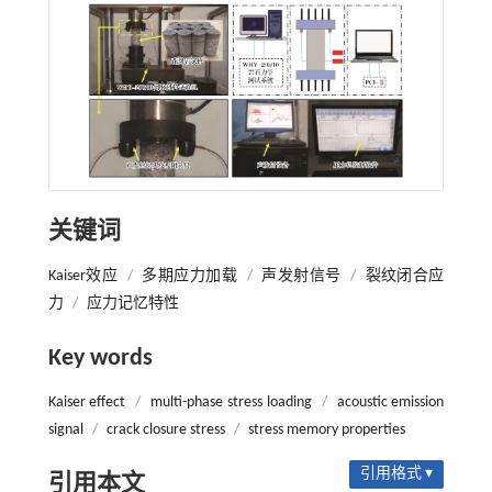
关键词
Kaiser效应
/
多期应力加载
/
声发射信号
/
裂纹闭合应
力
/
应力记忆特性
Key words
Kaiser effect
/
multi-phase stress loading
/
acoustic emission
signal
/
crack closure stress
/
stress memory properties
引用格式 ▾
引用本文