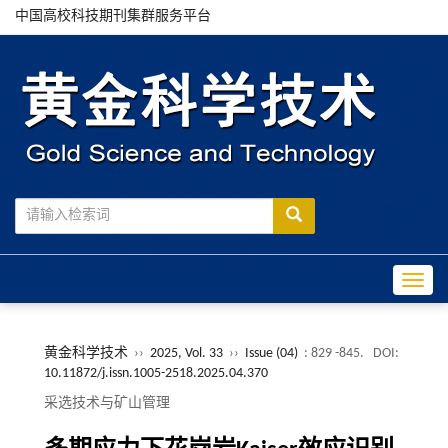
中国高校科技期刊集群服务平台
Toggle
黄金科学技术
››
2025, Vol. 33
››
Issue (04)
: 829 -845.
DOI:
10.11872/j.issn.1005-2518.2025.04.370
采选技术与矿山管理