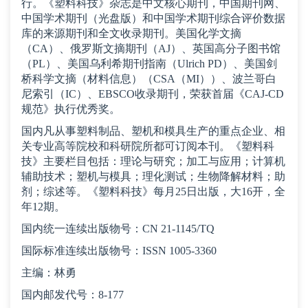
行。《塑料科技》杂志是中文核心期刊，中国期刊网、
中国学术期刊（光盘版）和中国学术期刊综合评价数据
库的来源期刊和全文收录期刊。美国化学文摘
（CA）、俄罗斯文摘期刊（AJ）、英国高分子图书馆
（PL）、美国乌利希期刊指南（Ulrich PD）、美国剑
桥科学文摘（材料信息）（CSA（MI））、波兰哥白
尼索引（IC）、EBSCO收录期刊，荣获首届《CAJ-CD
规范》执行优秀奖。
国内凡从事塑料制品、塑机和模具生产的重点企业、相
关专业高等院校和科研院所都可订阅本刊。《塑料科
技》主要栏目包括：理论与研究；加工与应用；计算机
辅助技术；塑机与模具；理化测试；生物降解材料；助
剂；综述等。《塑料科技》每月25日出版，大16开，全
年12期。
国内统一连续出版物号：CN 21-1145/TQ
国际标准连续出版物号：ISSN 1005-3360
主编：林勇
国内邮发代号：8-177