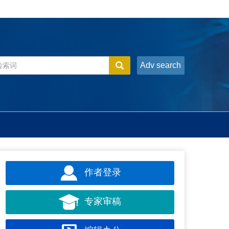
Adv search
作者登录
专家审稿