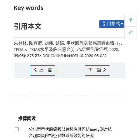
Key words
引用格式 ▾
引用本文
朱林林, 陶存武, 刘伟, 胡娟. 甲状腺乳头状癌患者血清FT
、
4
TPOAb、TGAB水平及临床意义[J].
川北医学院学报
, 2020,
35(05): 875-878 DOI:CNKI:SUN:NOTH.0.2020-05-032
上一篇
下一篇