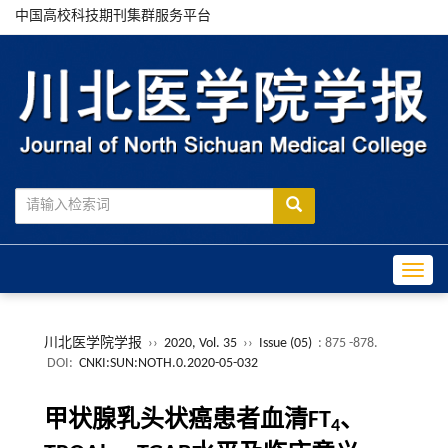
中国高校科技期刊集群服务平台
Toggle
川北医学院学报
››
2020, Vol. 35
››
Issue (05)
: 875 -878.
DOI:
CNKI:SUN:NOTH.0.2020-05-032
甲状腺乳头状癌患者血清FT
、
4