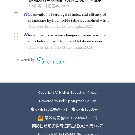
Copyright © Higher Education Press.
Powered by Beijing Magtech Co. Ltd
京ICP备12020869号-1
京ICP备150856号
京公网安备11010202008535号
网络出版服务许可证网出证(京)字第127号
Service: 010-58582445 (Technology);