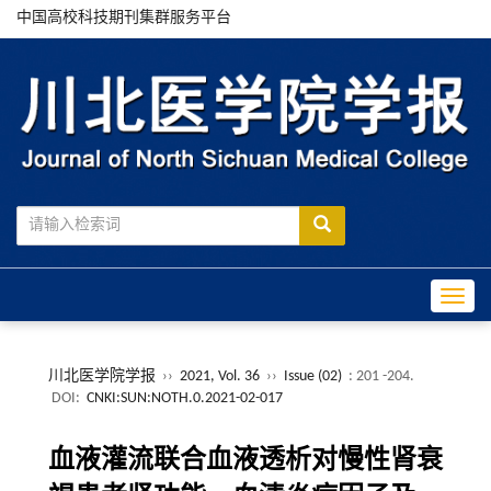
中国高校科技期刊集群服务平台
Toggle
川北医学院学报
››
2021, Vol. 36
››
Issue (02)
: 201 -204.
DOI:
CNKI:SUN:NOTH.0.2021-02-017
血液灌流联合血液透析对慢性肾衰