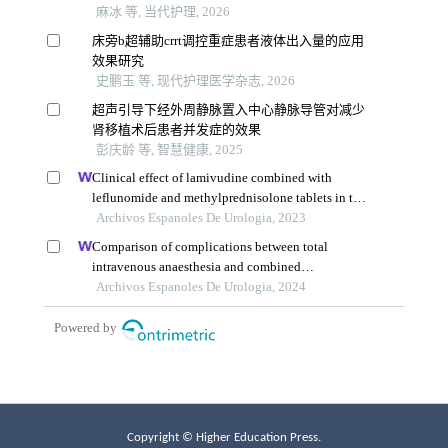
Copyright © Higher Education Press.