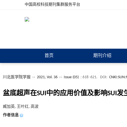
中国高校科技期刊集群服务平台
首页
期刊介绍
川北医学院学报
››
2021, Vol. 36
››
Issue (05)
: 618 -621.
DOI:
CNKI:SUN:
盆底超声在SUI中的应用价值及影响SUI
臧加英, 王叶红, 高波
作者信息
+