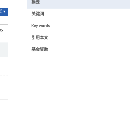
摘要
 ▾
关键词
Key words
05-
引用本文
基金资助