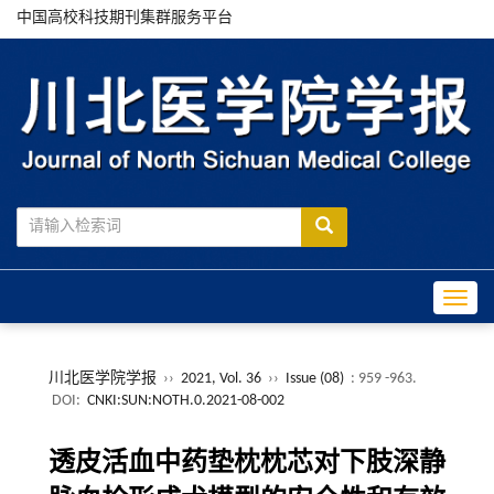
中国高校科技期刊集群服务平台
Toggle
川北医学院学报
››
2021, Vol. 36
››
Issue (08)
: 959 -963.
DOI:
CNKI:SUN:NOTH.0.2021-08-002
透皮活血中药垫枕枕芯对下肢深静