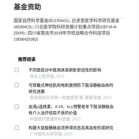
基金资助
国家自然科学基金(81370441);; 白求恩医学科学研究基金
(AE004CS);; 川北医学院科研发展计划重点项目(CBY16-A-
ZD09);; 四川省南充市2018年市校战略合作科技项目
(18SXHZ0382)