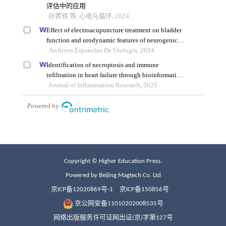
Copyright © Higher Education Press.
Powered by Beijing Magtech Co. Ltd
京ICP备12020869号-1
京ICP备150856号
京公网安备11010202008535号
网络出版服务许可证网出证(京)字第127号