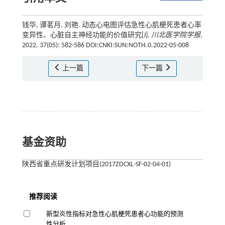
钱华, 谭茗月, 刘艳. 动态心电图评估急性心肌梗死患者心率
变异性、心脏自主神经功能的价值研究[J].
川北医学院学报
,
2022, 37(05): 582-586 DOI:CNKI:SUN:NOTH.0.2022-05-008
上一篇
下一篇
基金资助
陕西省重点研发计划项目(2017ZDCXL-SF-02-04-01)