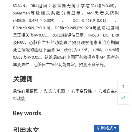
SDANN、DR4组间比较差异无统计学意义(均P>0.05)。
Spearman等级相关系数分析显示，AMI患者入院时
rMSSD(r=0.474,P=0.009)、DC(r=0.469,P=0.012)、
DR2(r=0.509,P=0.010)、DR8(r=0.245,P=0.023)与危险程度均
呈正相关(均P<0.05)。ROC曲线评估显示，rMSSD、DC、DR8
及HRV、心脏自主神经功能联合预测观察组患者治疗期间
死亡情况的曲线下面积(AUC)分别为0.778、0.786、0.676和
0.863(均P<0.05)。结论:动态心电图可有效探查到AMI患者心
率变异性、心脏自主神经功能异常，预测不良结局。
关键词
急性心肌梗死
/
动态心电图
/
心率变异性
/
心脏自主神
经功能
Key words
引用格式 ▾
引用本文