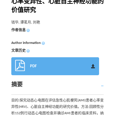
心率变异性、心脏自主神经功能的
价值研究
钱华, 谭茗月, 刘艳
作者信息
+
Author information
+
文章历史
+
PDF
摘要
目的:探究动态心电图在评估急性心肌梗死(AMI)患者心率变
异性(HRV)、心脏自主神经功能的研究价值。方法:回顾性分
析152例行动态心电图检查并确诊AMI患者的临床资料，纳