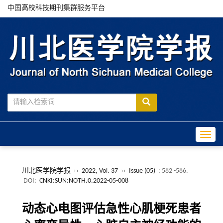
中国高校科技期刊集群服务平台
Toggle
川北医学院学报
››
2022, Vol. 37
››
Issue (05)
: 582 -586.
DOI:
CNKI:SUN:NOTH.0.2022-05-008
动态心电图评估急性心肌梗死患者