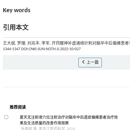
Key words
引用本文
王大斌, 罗珊, 刘兆丰, 李军. 开窍醒神补虚通络针刺对脑卒中后偏瘫患者平
1344-1347 DOI:CNKI:SUN:NOTH.0.2022-10-027
上一篇