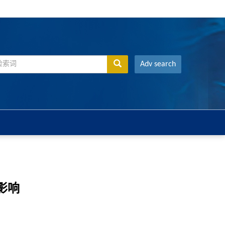
Adv search
影响