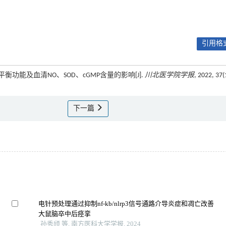
引用格式
衡功能及血清NO、SOD、cGMP含量的影响[J].
川北医学院学报
, 2022, 37(
下一篇