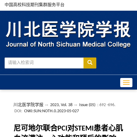
中国高校科技期刊集群服务平台
Toggle
川北医学院学报
››
2023, Vol. 38
››
Issue (05)
: 692 -696.
DOI:
CNKI:SUN:NOTH.0.2023-05-027
尼可地尔联合PCI对STEMI患者心肌