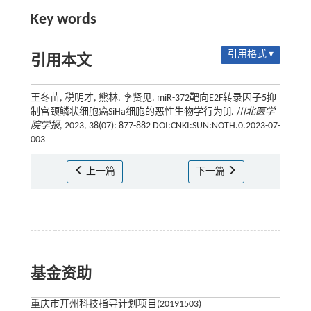
Key words
引用格式 ▾
引用本文
王冬苗, 税明才, 熊林, 李贤见. miR-372靶向E2F转录因子5抑
制宫颈鳞状细胞癌SiHa细胞的恶性生物学行为[J].
川北医学
院学报
, 2023, 38(07): 877-882 DOI:CNKI:SUN:NOTH.0.2023-07-
003
上一篇
下一篇
基金资助
重庆市开州科技指导计划项目(20191503)