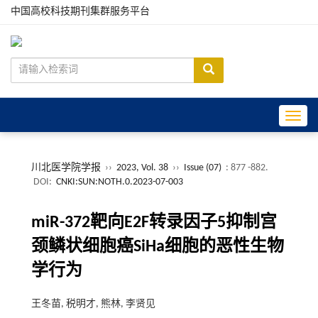
中国高校科技期刊集群服务平台
Toggle
川北医学院学报
››
2023, Vol. 38
››
Issue (07)
: 877 -882.
DOI:
CNKI:SUN:NOTH.0.2023-07-003
miR-372靶向E2F转录因子5抑制宫
颈鳞状细胞癌SiHa细胞的恶性生物
学行为
王冬苗, 税明才, 熊林, 李贤见