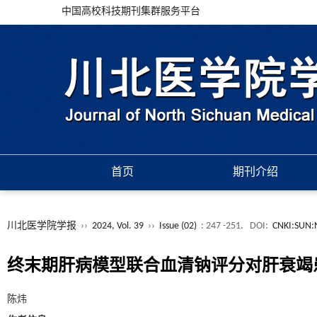
中国高校科技期刊集群服务平台
首页
期刊介绍
川北医学院学报
››
2024, Vol. 39
››
Issue (02)
: 247 -251.
DOI:
CNKI:SUN:
终末期肝病模型联合血清钠评分对肝衰竭
陈炜