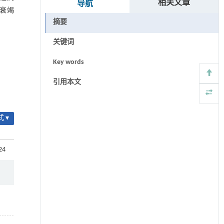
相关文章
导航
肝衰竭
摘要
关键词
Key words
引用本文
 ▾
24