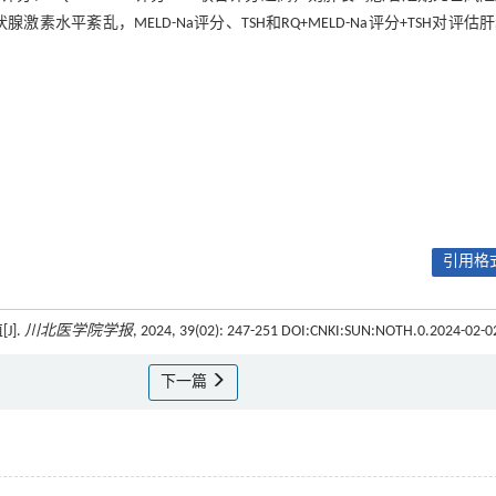
素水平紊乱，MELD-Na评分、TSH和RQ+MELD-Na评分+TSH对评估
引用格式
].
川北医学院学报
, 2024, 39(02): 247-251 DOI:CNKI:SUN:NOTH.0.2024-02-0
下一篇