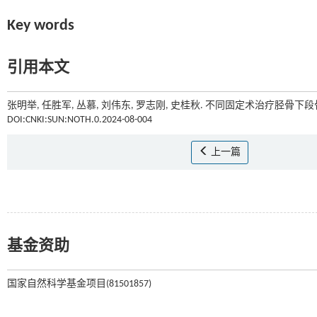
Key words
引用本文
张明举, 任胜军, 丛慕, 刘伟东, 罗志刚, 史桂秋. 不同固定术治疗胫骨下段骨
DOI:CNKI:SUN:NOTH.0.2024-08-004
上一篇
基金资助
国家自然科学基金项目(81501857)