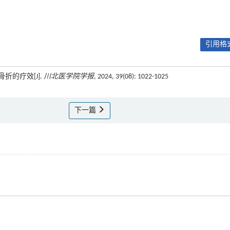
引用格式
折的疗效[J].
川北医学院学报
, 2024, 39(08): 1022-1025
下一篇