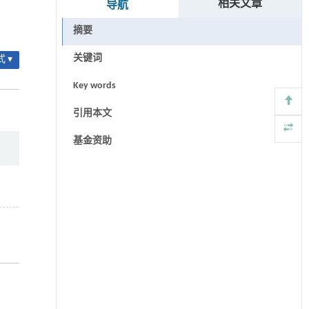
相关文章
导航
摘要
关键词
 ▾
Key words
引用本文
基金资助