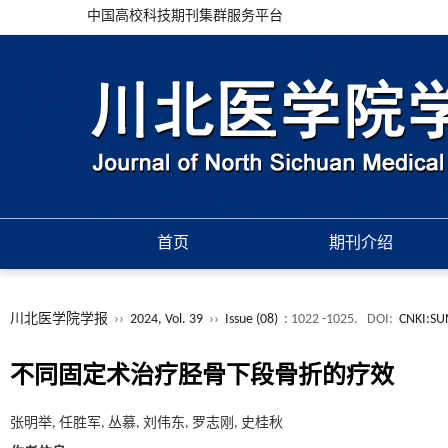
中国高校科技期刊集群服务平台
首页
期刊介绍
川北医学院学报
››
2024, Vol. 39
››
Issue (08)
: 1022 -1025.
DOI:
CNKI:SU
不同固定术治疗胫骨下段骨折的疗效
张明举, 任胜军, 丛慕, 刘伟东, 罗志刚, 史桂秋