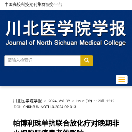
中国高校科技期刊集群服务平台
Toggle
川北医学院学报
››
2024, Vol. 39
››
Issue (09)
: 1208 -1212.
DOI:
CNKI:SUN:NOTH.0.2024-09-013
帕博利珠单抗联合放化疗对晚期非