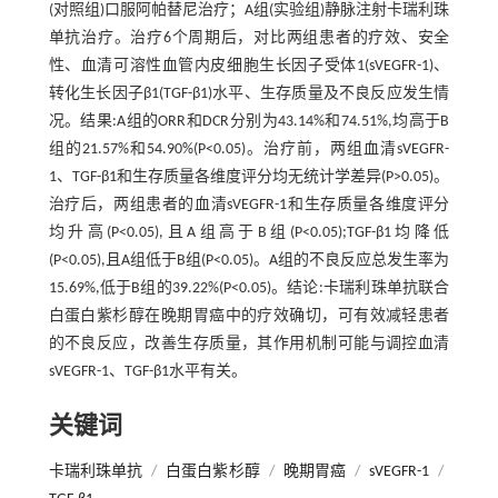
(对照组)口服阿帕替尼治疗；A组(实验组)静脉注射卡瑞利珠
单抗治疗。治疗6个周期后，对比两组患者的疗效、安全
性、血清可溶性血管内皮细胞生长因子受体1(sVEGFR-1)、
转化生长因子β1(TGF-β1)水平、生存质量及不良反应发生情
况。结果:A组的ORR和DCR分别为43.14%和74.51%,均高于B
组的21.57%和54.90%(P<0.05)。治疗前，两组血清sVEGFR-
1、TGF-β1和生存质量各维度评分均无统计学差异(P>0.05)。
治疗后，两组患者的血清sVEGFR-1和生存质量各维度评分
均升高(P<0.05),且A组高于B组(P<0.05);TGF-β1均降低
(P<0.05),且A组低于B组(P<0.05)。A组的不良反应总发生率为
15.69%,低于B组的39.22%(P<0.05)。结论:卡瑞利珠单抗联合
白蛋白紫杉醇在晚期胃癌中的疗效确切，可有效减轻患者
的不良反应，改善生存质量，其作用机制可能与调控血清
sVEGFR-1、TGF-β1水平有关。
关键词
卡瑞利珠单抗
/
白蛋白紫杉醇
/
晚期胃癌
/
sVEGFR-1
/