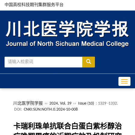
中国高校科技期刊集群服务平台
Toggle
川北医学院学报
››
2024, Vol. 39
››
Issue (10)
: 1329 -1332.
DOI:
CNKI:SUN:NOTH.0.2024-10-008
卡瑞利珠单抗联合白蛋白紫杉醇治