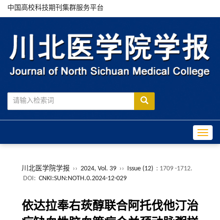
中国高校科技期刊集群服务平台
Toggle
川北医学院学报
››
2024, Vol. 39
››
Issue (12)
: 1709 -1712.
DOI:
CNKI:SUN:NOTH.0.2024-12-029
依达拉奉右莰醇联合阿托伐他汀治