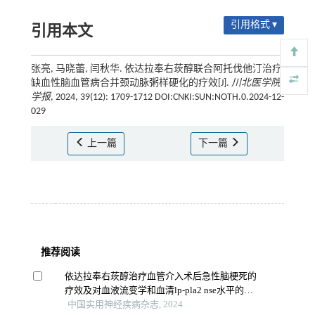
引用格式 ▾
引用本文
张亮, 马晓蕾, 闫秋华. 依达拉奉右莰醇联合阿托伐他汀治疗
缺血性脑血管病合并颈动脉粥样硬化的疗效[J].
川北医学院
学报
, 2024, 39(12): 1709-1712 DOI:CNKI:SUN:NOTH.0.2024-12-
029
上一篇
下一篇