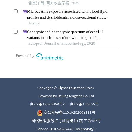
Copyright © Higher Education Press.
Powered by Beijing Magtech Co. Ltd
京ICP备12020869号-1
京ICP备150856号
京公网安备11010202008535号
网络出版服务许可证网出证(京)字第127号
Service: 010-58582445 (Technology);