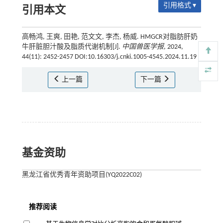
引用格式 ▾
引用本文
高畅鸿, 王爽, 田艳, 范文文, 李杰, 杨威. HMGCR对脂肪肝奶
牛肝脏胆汁酸及脂质代谢机制[J].
中国兽医学报
, 2024,
44(11): 2452-2457 DOI:10.16303/j.cnki.1005-4545.2024.11.19
上一篇
下一篇
基金资助
黑龙江省优秀青年资助项目(YQ2022C02)