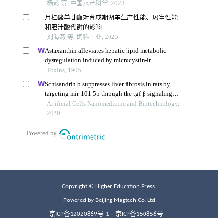
Copyright © Higher Education Press.
Powered by Beijing Magtech Co. Ltd
京ICP备12020869号-1
京ICP备150856号